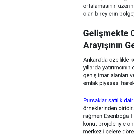
ortalamasının üzerin
olan bireylerin bölg
Gelişmekte O
Arayışının G
Ankara’da özellikle 
yıllarda yatırımcının
geniş imar alanları v
emlak piyasası hareke
Pursaklar satılık dai
örneklerinden biridir
rağmen Esenboğa Hava
konut projeleriyle ön
merkez ilçelere göre 