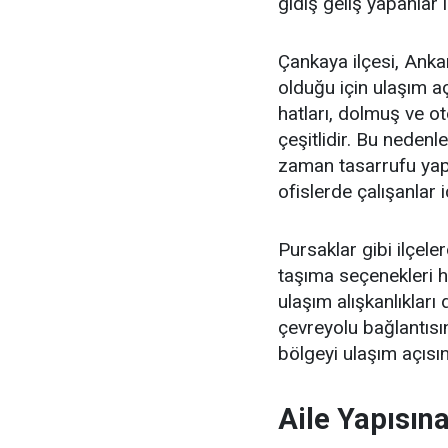
gidiş geliş yapanlar iç
Çankaya ilçesi, Ankar
olduğu için ulaşım a
hatları, dolmuş ve o
çeşitlidir. Bu neden
zaman tasarrufu yapab
ofislerde çalışanlar iç
Pursaklar gibi ilçele
taşıma seçenekleri 
ulaşım alışkanlıkları
çevreyolu bağlantısı
bölgeyi ulaşım açısın
Aile Yapısına