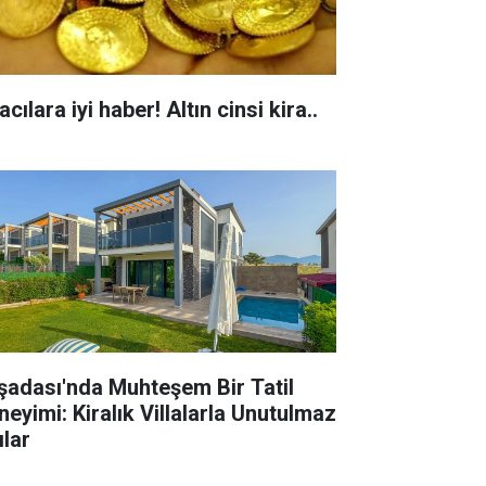
acılara iyi haber! Altın cinsi kira..
şadası'nda Muhteşem Bir Tatil
neyimi: Kiralık Villalarla Unutulmaz
ılar