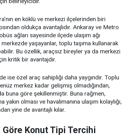
in belirleyicidir.
a’nın en köklü ve merkezi ilçelerinden biri
çısından oldukça avantajlıdır. Ankaray ve Metro
tobüs ağları sayesinde ilçede ulaşım ağı
le merkezde yaşayanlar, toplu taşıma kullanarak
ilir. Bu özellik, araçsız bireyler ya da merkezi
in kritik bir avantajdır.
rde ise özel araç sahipliği daha yaygındır. Toplu
henüz merkez kadar gelişmiş olmadığından,
 da buna göre şekillenmiştir. Buna rağmen,
na yakın olması ve havalimanına ulaşım kolaylığı,
dan yine de avantajlı kılar.
 Göre Konut Tipi Tercihi