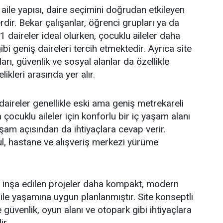
n aile yapısı, daire seçimini doğrudan etkileyen
erdir. Bekar çalışanlar, öğrenci grupları ya da
+1 daireler ideal olurken, çocuklu aileler daha
i geniş daireleri tercih etmektedir. Ayrıca site
arı, güvenlik ve sosyal alanlar da özellikle
likleri arasında yer alır.
daireler genellikle eski ama geniş metrekareli
a çocuklu aileler için konforlu bir iç yaşam alanı
şam açısından da ihtiyaçlara cevap verir.
l, hastane ve alışveriş merkezi yürüme
i inşa edilen projeler daha kompakt, modern
e yaşamına uygun planlanmıştır. Site konseptli
güvenlik, oyun alanı ve otopark gibi ihtiyaçlara
ir.