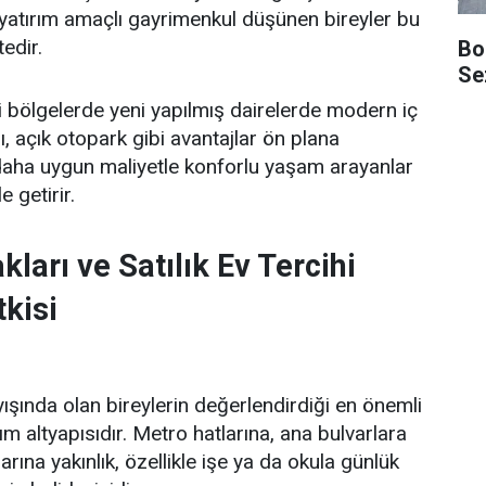
yatırım amaçlı gayrimenkul düşünen bireyler bu
edir.
Bo
Se
i bölgelerde yeni yapılmış dairelerde modern iç
, açık otopark gibi avantajlar ön plana
daha uygun maliyetle konforlu yaşam arayanlar
e getirir.
ları ve Satılık Ev Tercihi
tkisi
ışında olan bireylerin değerlendirdiği en önemli
şım altyapısıdır. Metro hatlarına, ana bulvarlara
ına yakınlık, özellikle işe ya da okula günlük