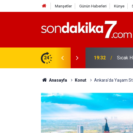
Manşetler
Günün Haberleri
Künye
vlendirme’ Tepkisi!
24
19:32
Sıcak H
Anasayfa
Konut
Ankara’da Yaşam Stand