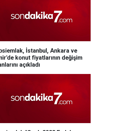
psiemlak, İstanbul, Ankara ve
mir'de konut fiyatlarının değişim
nlarını açıkladı