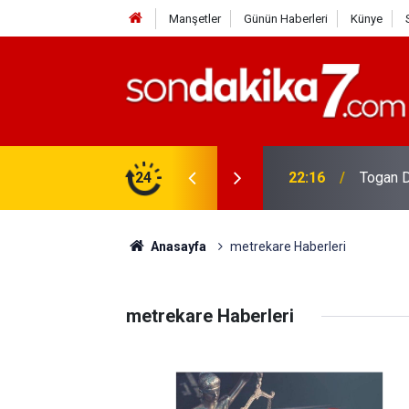
Manşetler
Günün Haberleri
Künye
rdir?
24
22:16
Togan D
Anasayfa
metrekare Haberleri
metrekare Haberleri