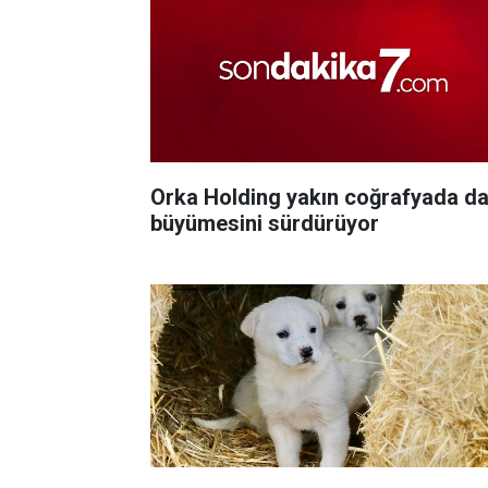
Orka Holding yakın coğrafyada d
büyümesini sürdürüyor