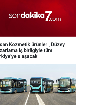
san Kozmetik ürünleri, Düzey
zarlama iş birliğiyle tüm
rkiye'ye ulaşacak