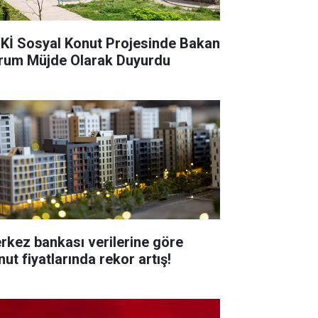
Kİ Sosyal Konut Projesinde Bakan
rum Müjde Olarak Duyurdu
rkez bankası verilerine göre
ut fiyatlarında rekor artış!