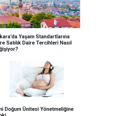
kara’da Yaşam Standartlarına
e Satılık Daire Tercihleri Nasıl
ğişiyor?
ni Doğum Ünitesi Yönetmeliğine
pki