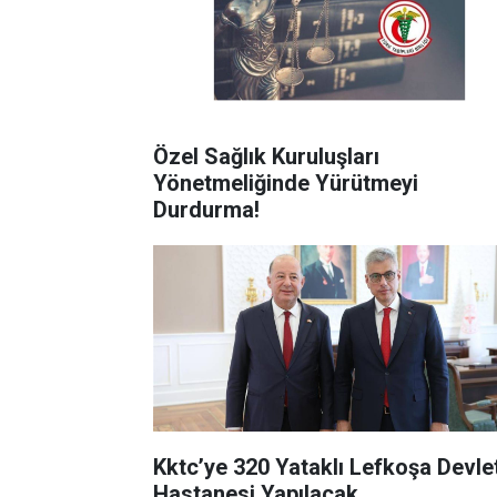
Özel Sağlık Kuruluşları
Yönetmeliğinde Yürütmeyi
Durdurma!
Kktc’ye 320 Yataklı Lefkoşa Devle
Hastanesi Yapılacak