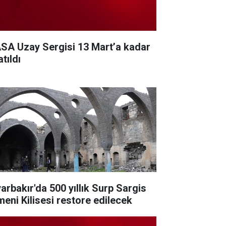
SA Uzay Sergisi 13 Mart’a kadar
tıldı
yarbakır'da 500 yıllık Surp Sargis
meni Kilisesi restore edilecek