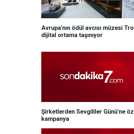
Avrupa'nın ödül avcısı müzesi Tr
dijital ortama taşınıyor
Şirketlerden Sevgililer Günü'ne öz
kampanya