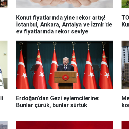
Konut fiyatlarında yine rekor artış!
TO
İstanbul, Ankara, Antalya ve İzmir'de
Ku
ev fiyatlarında rekor seviye
li
Erdoğan’dan Gezi eylemcilerine:
Me
Bunlar çürük, bunlar sürtük
kon