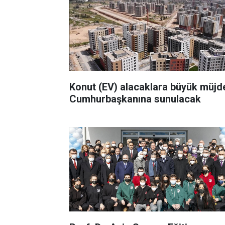
Konut (EV) alacaklara büyük müjd
Cumhurbaşkanına sunulacak