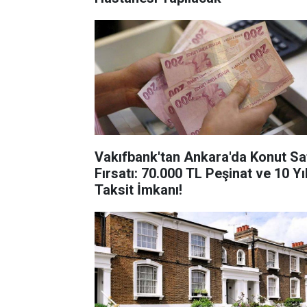
Vakıfbank'tan Ankara'da Konut Sat
Fırsatı: 70.000 TL Peşinat ve 10 Yı
Taksit İmkanı!