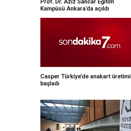
Prof. Dr. Aziz Sancar Eğitim
Kampüsü Ankara'da açıldı
Casper Türkiye’de anakart üretim
başladı