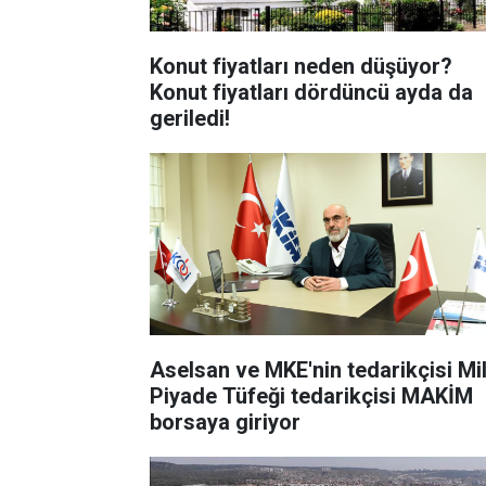
Konut fiyatları neden düşüyor?
Konut fiyatları dördüncü ayda da
geriledi!
Aselsan ve MKE'nin tedarikçisi Mil
Piyade Tüfeği tedarikçisi MAKİM
borsaya giriyor