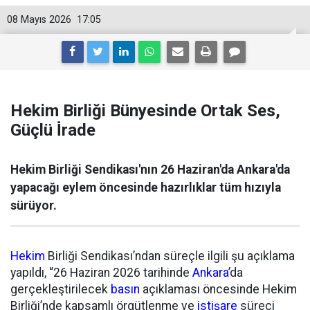
08 Mayıs 2026
17:05
Hekim Birliği Bünyesinde Ortak Ses,
Güçlü İ̇rade
Hekim Birliği Sendikası'nın 26 Haziran'da Ankara'da
yapacağı eylem öncesinde hazırlıklar tüm hızıyla
sürüyor.
Hekim
Birliği Sendikası’ndan süreçle ilgili şu açıklama
yapıldı, “26 Haziran 2026 tarihinde
Ankara
’da
gerçekleştirilecek
basın
açıklaması öncesinde Hekim
Birliği’nde kapsamlı örgütlenme ve
istişare
süreci