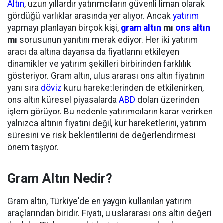
Altın
, uzun yıllardır yatırımcıların güvenli liman olarak
gördüğü varlıklar arasında yer alıyor. Ancak
yatırım
yapmayı planlayan birçok kişi,
gram altın
mı
ons altın
mı
sorusunun yanıtını merak ediyor. Her iki yatırım
aracı da altına dayansa da fiyatlarını etkileyen
dinamikler ve yatırım şekilleri birbirinden farklılık
gösteriyor. Gram altın, uluslararası ons altın fiyatının
yanı sıra
döviz
kuru hareketlerinden de etkilenirken,
ons altın küresel piyasalarda
ABD
doları üzerinden
işlem görüyor. Bu nedenle yatırımcıların karar verirken
yalnızca altının fiyatını değil, kur hareketlerini, yatırım
süresini ve risk beklentilerini de değerlendirmesi
önem taşıyor.
Gram Altın Nedir?
Gram altın, Türkiye'de en yaygın kullanılan yatırım
araçlarından biridir. Fiyatı, uluslararası ons altın değeri