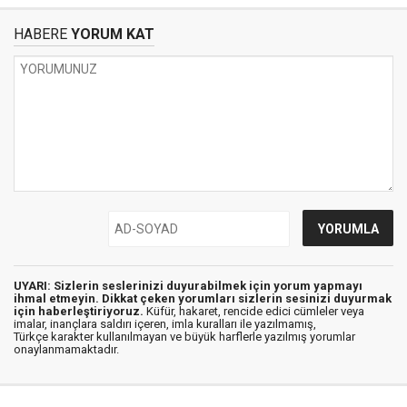
HABERE
YORUM KAT
UYARI: Sizlerin seslerinizi duyurabilmek için yorum yapmayı
ihmal etmeyin. Dikkat çeken yorumları sizlerin sesinizi duyurmak
için haberleştiriyoruz.
Küfür, hakaret, rencide edici cümleler veya
imalar, inançlara saldırı içeren, imla kuralları ile yazılmamış,
Türkçe karakter kullanılmayan ve büyük harflerle yazılmış yorumlar
onaylanmamaktadır.