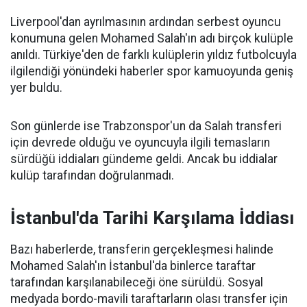
Liverpool'dan ayrılmasının ardından serbest oyuncu
konumuna gelen Mohamed Salah'ın adı birçok kulüple
anıldı. Türkiye'den de farklı kulüplerin yıldız futbolcuyla
ilgilendiği yönündeki haberler spor kamuoyunda geniş
yer buldu.
Son günlerde ise Trabzonspor'un da Salah transferi
için devrede olduğu ve oyuncuyla ilgili temasların
sürdüğü iddiaları gündeme geldi. Ancak bu iddialar
kulüp tarafından doğrulanmadı.
İstanbul'da Tarihi Karşılama İddiası
Bazı haberlerde, transferin gerçekleşmesi halinde
Mohamed Salah'ın İstanbul'da binlerce taraftar
tarafından karşılanabileceği öne sürüldü. Sosyal
medyada bordo-mavili taraftarların olası transfer için