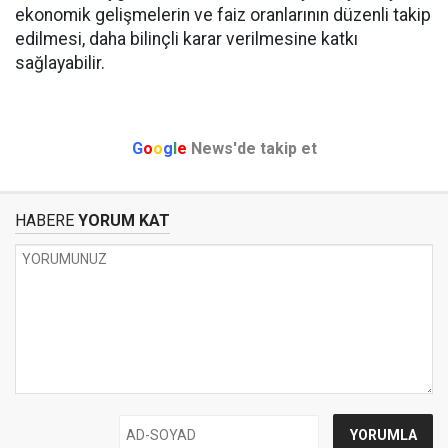
ekonomik gelişmelerin ve faiz oranlarının düzenli takip
edilmesi, daha bilinçli karar verilmesine katkı
sağlayabilir.
G
o
o
g
l
e
News'de takip et
HABERE
YORUM KAT