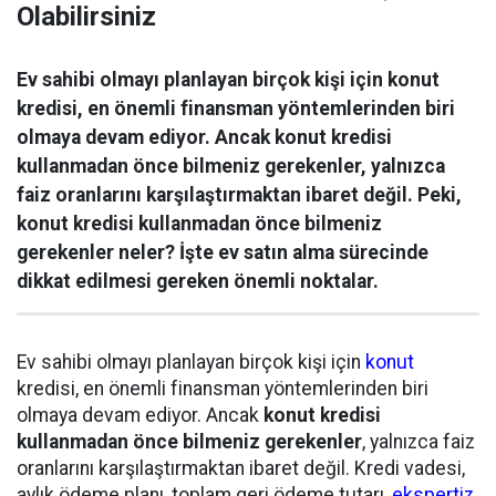
Olabilirsiniz
Ev sahibi olmayı planlayan birçok kişi için konut
kredisi, en önemli finansman yöntemlerinden biri
olmaya devam ediyor. Ancak konut kredisi
kullanmadan önce bilmeniz gerekenler, yalnızca
faiz oranlarını karşılaştırmaktan ibaret değil. Peki,
konut kredisi kullanmadan önce bilmeniz
gerekenler neler? İşte ev satın alma sürecinde
dikkat edilmesi gereken önemli noktalar.
Ev sahibi olmayı planlayan birçok kişi için
konut
kredisi, en önemli finansman yöntemlerinden biri
olmaya devam ediyor. Ancak
konut kredisi
kullanmadan önce bilmeniz gerekenler
, yalnızca faiz
oranlarını karşılaştırmaktan ibaret değil. Kredi vadesi,
aylık ödeme planı, toplam geri ödeme tutarı,
ekspertiz