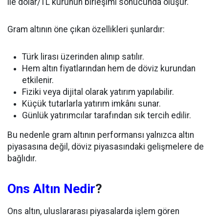
ile dolar/TL kurunun birleşimi sonucunda oluşur.
Gram altının öne çıkan özellikleri şunlardır:
Türk lirası üzerinden alınıp satılır.
Hem altın fiyatlarından hem de döviz kurundan
etkilenir.
Fiziki veya dijital olarak yatırım yapılabilir.
Küçük tutarlarla yatırım imkânı sunar.
Günlük yatırımcılar tarafından sık tercih edilir.
Bu nedenle gram altının performansı yalnızca altın
piyasasına değil, döviz piyasasındaki gelişmelere de
bağlıdır.
Ons Altın Nedir
?
Ons altın, uluslararası piyasalarda işlem gören