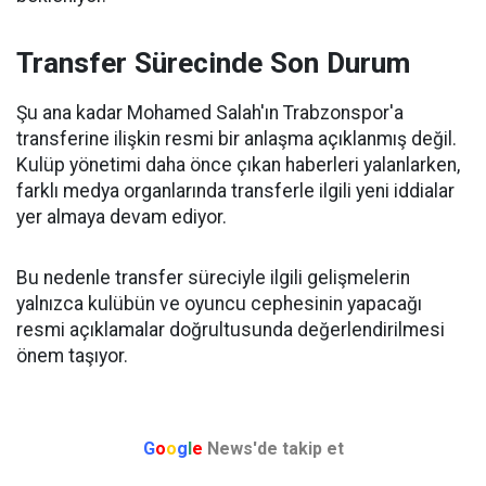
Transfer Sürecinde Son Durum
Şu ana kadar Mohamed Salah'ın Trabzonspor'a
transferine ilişkin resmi bir anlaşma açıklanmış değil.
Kulüp yönetimi daha önce çıkan haberleri yalanlarken,
farklı medya organlarında transferle ilgili yeni iddialar
yer almaya devam ediyor.
Bu nedenle transfer süreciyle ilgili gelişmelerin
yalnızca kulübün ve oyuncu cephesinin yapacağı
resmi açıklamalar doğrultusunda değerlendirilmesi
önem taşıyor.
G
o
o
g
l
e
News'de takip et