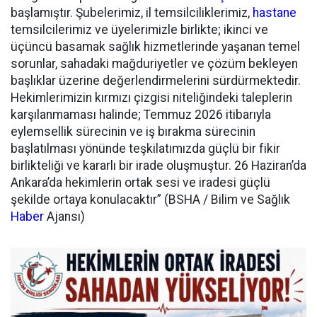
başlamıştır. Şubelerimiz, il temsilciliklerimiz,
hastane
temsilcilerimiz ve üyelerimizle birlikte; ikinci ve
üçüncü basamak sağlık hizmetlerinde yaşanan temel
sorunlar, sahadaki mağduriyetler ve çözüm bekleyen
başlıklar üzerine değerlendirmelerini sürdürmektedir.
Hekimlerimizin kırmızı çizgisi niteliğindeki taleplerin
karşılanmaması halinde; Temmuz 2026 itibarıyla
eylemsellik sürecinin ve iş bırakma sürecinin
başlatılması yönünde teşkilatımızda güçlü bir fikir
birlikteliği ve kararlı bir irade oluşmuştur. 26 Haziran’da
Ankara’da hekimlerin ortak sesi ve iradesi güçlü
şekilde ortaya konulacaktır” (BSHA / Bilim ve Sağlık
Haber
Ajansı)