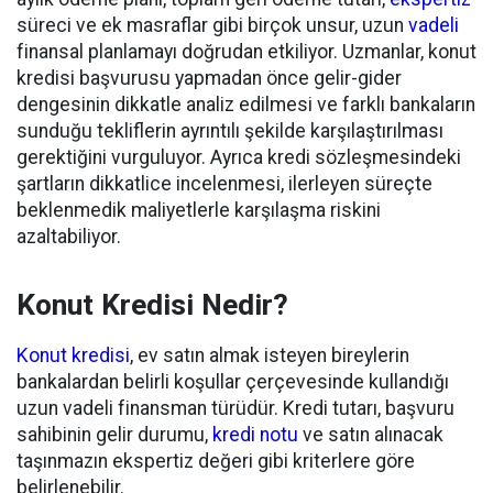
süreci ve ek masraflar gibi birçok unsur, uzun
vadeli
finansal planlamayı doğrudan etkiliyor. Uzmanlar, konut
kredisi başvurusu yapmadan önce gelir-gider
dengesinin dikkatle analiz edilmesi ve farklı bankaların
sunduğu tekliflerin ayrıntılı şekilde karşılaştırılması
gerektiğini vurguluyor. Ayrıca kredi sözleşmesindeki
şartların dikkatlice incelenmesi, ilerleyen süreçte
beklenmedik maliyetlerle karşılaşma riskini
azaltabiliyor.
Konut Kredisi Nedir?
Konut kredisi
, ev satın almak isteyen bireylerin
bankalardan belirli koşullar çerçevesinde kullandığı
uzun vadeli finansman türüdür. Kredi tutarı, başvuru
sahibinin gelir durumu,
kredi notu
ve satın alınacak
taşınmazın ekspertiz değeri gibi kriterlere göre
belirlenebilir.