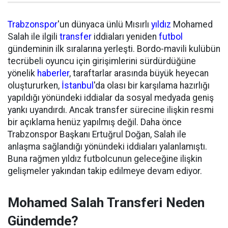
Trabzonspor
'un dünyaca ünlü Mısırlı
yıldız
Mohamed
Salah ile ilgili
transfer
iddiaları yeniden
futbol
gündeminin ilk sıralarına yerleşti. Bordo-mavili kulübün
tecrübeli oyuncu için girişimlerini sürdürdüğüne
yönelik
haberler
, taraftarlar arasında büyük heyecan
oluştururken,
İstanbul
'da olası bir karşılama hazırlığı
yapıldığı yönündeki iddialar da sosyal medyada geniş
yankı uyandırdı. Ancak transfer sürecine ilişkin resmi
bir açıklama henüz yapılmış değil. Daha önce
Trabzonspor Başkanı Ertuğrul Doğan, Salah ile
anlaşma sağlandığı yönündeki iddiaları yalanlamıştı.
Buna rağmen yıldız futbolcunun geleceğine ilişkin
gelişmeler yakından takip edilmeye devam ediyor.
Mohamed Salah Transferi Neden
Gündemde?