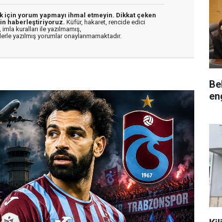
ek için yorum yapmayı ihmal etmeyin. Dikkat çeken
in haberleştiriyoruz.
Küfür, hakaret, rencide edici
 imla kuralları ile yazılmamış,
flerle yazılmış yorumlar onaylanmamaktadır.
Be
eng