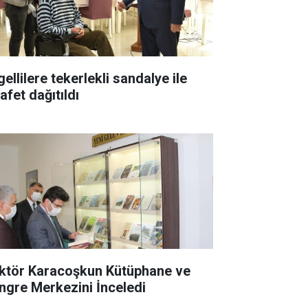
ellilere tekerlekli sandalye ile
afet dağıtıldı
ktör Karacoşkun Kütüphane ve
ngre Merkezini İnceledi