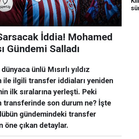
Ki
sü
 Sarsacak İddia! Mohamed
sı Gündemi Salladı
dünyaca ünlü Mısırlı yıldız
e ilgili transfer iddiaları yeniden
n ilk sıralarına yerleşti. Peki
transferinde son durum ne? İşte
ulübün gündemindeki transfer
n öne çıkan detaylar.