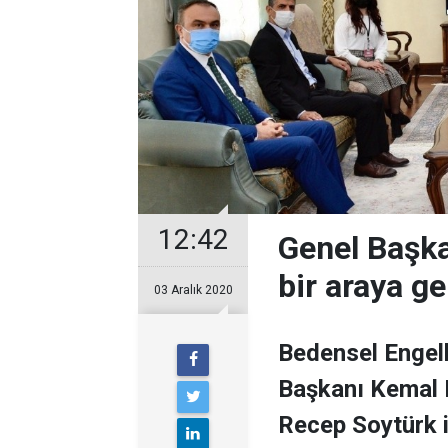
12:42
Genel Başka
bir araya ge
03 Aralık 2020
Bedensel Engell
Başkanı Kemal D
Recep Soytürk il