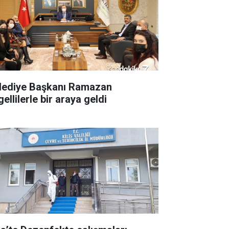
lediye Başkanı Ramazan
ellilerle bir araya geldi