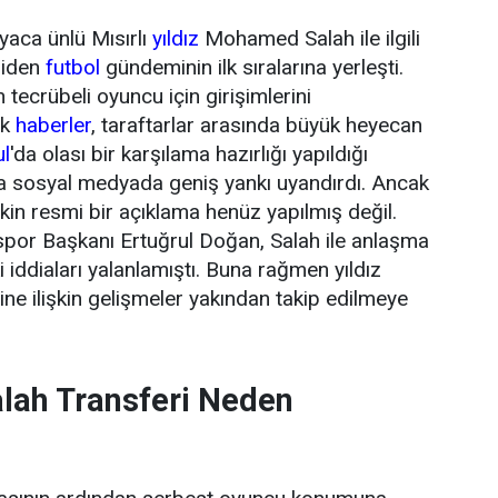
yaca ünlü Mısırlı
yıldız
Mohamed Salah ile ilgili
niden
futbol
gündeminin ilk sıralarına yerleşti.
tecrübeli oyuncu için girişimlerini
ik
haberler
, taraftarlar arasında büyük heyecan
ul
'da olası bir karşılama hazırlığı yapıldığı
da sosyal medyada geniş yankı uyandırdı. Ancak
şkin resmi bir açıklama henüz yapılmış değil.
or Başkanı Ertuğrul Doğan, Salah ile anlaşma
 iddiaları yalanlamıştı. Buna rağmen yıldız
ne ilişkin gelişmeler yakından takip edilmeye
ah Transferi Neden