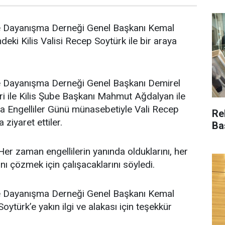
le Dayanışma Derneği Genel Başkanı Kemal
eki Kilis Valisi Recep Soytürk ile bir araya
le Dayanışma Derneği Genel Başkanı Demirel
ri ile Kilis Şube Başkanı Mahmut Ağdalyan ile
nya Engelliler Günü münasebetiyle Vali Recep
Re
ziyaret ettiler.
Ba
Her zaman engellilerin yanında olduklarını, her
rını çözmek için çalışacaklarını söyledi.
le Dayanışma Derneği Genel Başkanı Kemal
oytürk’e yakın ilgi ve alakası için teşekkür