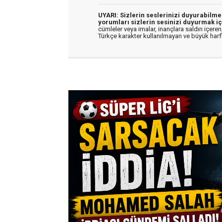
UYARI: Sizlerin seslerinizi duyurabilm
yorumları sizlerin sesinizi duyurmak iç
cümleler veya imalar, inançlara saldırı içeren,
Türkçe karakter kullanılmayan ve büyük har