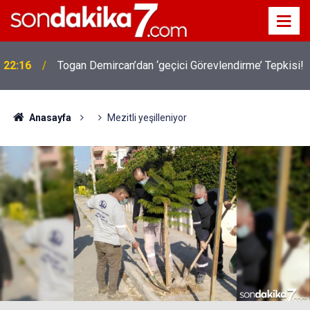
22:16
Togan Demircan’dan ‘geçici Görevlendirme’ Tepkisi!
Anasayfa
Mezitli yeşilleniyor