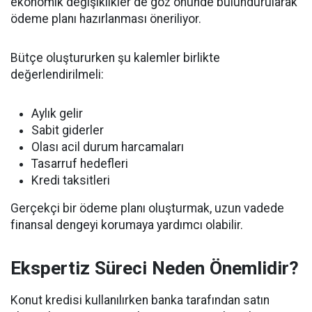
ekonomik değişiklikler de göz önünde bulundurularak
ödeme planı hazırlanması öneriliyor.
Bütçe oluştururken şu kalemler birlikte
değerlendirilmeli:
Aylık gelir
Sabit giderler
Olası acil durum harcamaları
Tasarruf hedefleri
Kredi taksitleri
Gerçekçi bir ödeme planı oluşturmak, uzun vadede
finansal dengeyi korumaya yardımcı olabilir.
Ekspertiz Süreci Neden Önemlidir?
Konut kredisi kullanılırken banka tarafından satın