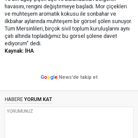
havasını, rengini değiştirmeye başladı. Mor çiçekleri
ve muhteşem aromatik kokusu ile sonbahar ve
ilkbahar aylarında muhteşem bir görsel şölen sunuyor.
Tüm Mersinlileri, birçok sivil toplum kuruluşlarını aynı
çatı altında topladığımız bu görsel şölene davet
ediyorum" dedi.
Kaynak: İHA
G
o
o
g
l
e
News'de takip et
HABERE
YORUM KAT