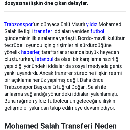
dosyasına ilişkin öne çıkan detaylar.
Trabzonspor
'un dünyaca ünlü Mısırlı
yıldız
Mohamed
Salah ile ilgili
transfer
iddiaları yeniden
futbol
gündeminin ilk sıralarına yerleşti. Bordo-mavili kulübün
tecrübeli oyuncu için girişimlerini sürdürdüğüne
yönelik
haberler
, taraftarlar arasında büyük heyecan
oluştururken,
İstanbul
'da olası bir karşılama hazırlığı
yapıldığı yönündeki iddialar da sosyal medyada geniş
yankı uyandırdı. Ancak transfer sürecine ilişkin resmi
bir açıklama henüz yapılmış değil. Daha önce
Trabzonspor Başkanı Ertuğrul Doğan, Salah ile
anlaşma sağlandığı yönündeki iddiaları yalanlamıştı.
Buna rağmen yıldız futbolcunun geleceğine ilişkin
gelişmeler yakından takip edilmeye devam ediyor.
Mohamed Salah Transferi Neden