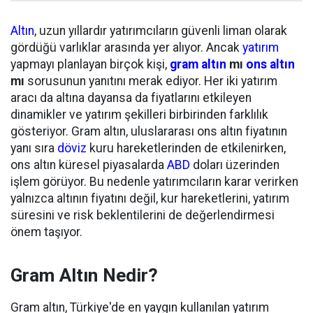
Altın
, uzun yıllardır yatırımcıların güvenli liman olarak
gördüğü varlıklar arasında yer alıyor. Ancak
yatırım
yapmayı planlayan birçok kişi,
gram altın
mı
ons altın
mı
sorusunun yanıtını merak ediyor. Her iki yatırım
aracı da altına dayansa da fiyatlarını etkileyen
dinamikler ve yatırım şekilleri birbirinden farklılık
gösteriyor. Gram altın, uluslararası ons altın fiyatının
yanı sıra
döviz
kuru hareketlerinden de etkilenirken,
ons altın küresel piyasalarda
ABD
doları üzerinden
işlem görüyor. Bu nedenle yatırımcıların karar verirken
yalnızca altının fiyatını değil, kur hareketlerini, yatırım
süresini ve risk beklentilerini de değerlendirmesi
önem taşıyor.
Gram Altın Nedir?
Gram altın, Türkiye'de en yaygın kullanılan yatırım