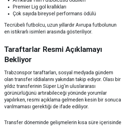
Afrika'da Yılın Futbolcusu ödülleri
Premier Lig gol krallıkları
Çok sayıda bireysel performans ödülü
Tecrübeli futbolcu, uzun yıllardır Avrupa futbolunun
en istikrarlı isimleri arasında gösteriliyor.
Taraftarlar Resmi Açıklamayı
Bekliyor
Trabzonspor taraftarları, sosyal medyada gündem
olan transfer iddialarını yakından takip ediyor. Olası bir
yıldız transferinin Süper Lig'in uluslararası
görünürlüğünü artırabileceği yönünde yorumlar
yapılırken, resmi açıklama gelmeden kesin bir sonuca
varılmaması gerektiği de ifade ediliyor.
Transfer döneminde gelişmelerin kısa süre içerisinde