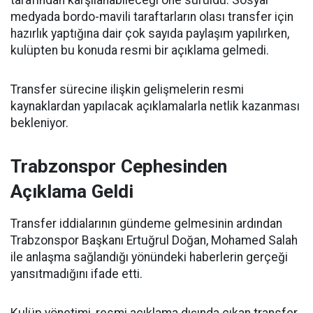
tarafından karşılanabileceği öne sürüldü. Sosyal
medyada bordo-mavili taraftarların olası transfer için
hazırlık yaptığına dair çok sayıda paylaşım yapılırken,
kulüpten bu konuda resmi bir açıklama gelmedi.
Transfer sürecine ilişkin gelişmelerin resmi
kaynaklardan yapılacak açıklamalarla netlik kazanması
bekleniyor.
Trabzonspor Cephesinden
Açıklama Geldi
Transfer iddialarının gündeme gelmesinin ardından
Trabzonspor Başkanı Ertuğrul Doğan, Mohamed Salah
ile anlaşma sağlandığı yönündeki haberlerin gerçeği
yansıtmadığını ifade etti.