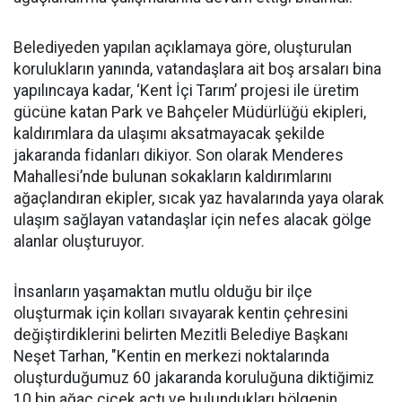
Belediyeden yapılan açıklamaya göre, oluşturulan
korulukların yanında, vatandaşlara ait boş arsaları bina
yapılıncaya kadar, ‘Kent İçi Tarım’ projesi ile üretim
gücüne katan Park ve Bahçeler Müdürlüğü ekipleri,
kaldırımlara da ulaşımı aksatmayacak şekilde
jakaranda fidanları dikiyor. Son olarak Menderes
Mahallesi’nde bulunan sokakların kaldırımlarını
ağaçlandıran ekipler, sıcak yaz havalarında yaya olarak
ulaşım sağlayan vatandaşlar için nefes alacak gölge
alanlar oluşturuyor.
İnsanların yaşamaktan mutlu olduğu bir ilçe
oluşturmak için kolları sıvayarak kentin çehresini
değiştirdiklerini belirten Mezitli Belediye Başkanı
Neşet Tarhan, "Kentin en merkezi noktalarında
oluşturduğumuz 60 jakaranda koruluğuna diktiğimiz
10 bin ağaç çiçek açtı ve bulundukları bölgenin