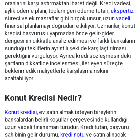
oranlarını karşılaştırmaktan ibaret değil. Kredi vadesi,
aylık ödeme planı, toplam geri ödeme tutarı,
ekspertiz
süreci ve ek masraflar gibi birçok unsur, uzun
vadeli
finansal planlamayı doğrudan etkiliyor. Uzmanlar, konut
kredisi başvurusu yapmadan önce gelir-gider
dengesinin dikkatle analiz edilmesi ve farklı bankaların
sunduğu tekliflerin ayrıntılı şekilde karşılaştırılması
gerektiğini vurguluyor. Ayrıca kredi sözleşmesindeki
şartların dikkatlice incelenmesi, ilerleyen süreçte
beklenmedik maliyetlerle karşılaşma riskini
azaltabiliyor.
Konut Kredisi Nedir?
Konut kredisi
, ev satın almak isteyen bireylerin
bankalardan belirli koşullar çerçevesinde kullandığı
uzun vadeli finansman türüdür. Kredi tutarı, başvuru
sahibinin gelir durumu,
kredi notu
ve satın alınacak