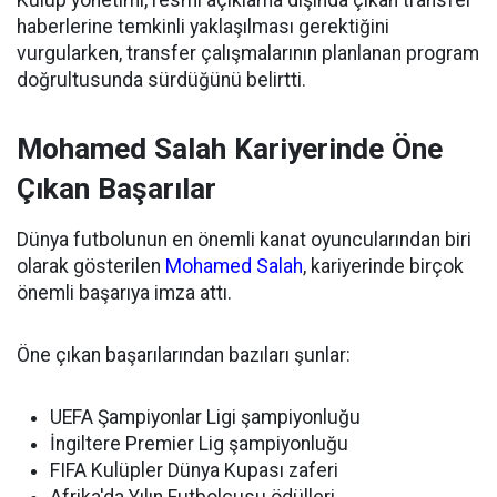
Kulüp yönetimi, resmi açıklama dışında çıkan transfer
haberlerine temkinli yaklaşılması gerektiğini
vurgularken, transfer çalışmalarının planlanan program
doğrultusunda sürdüğünü belirtti.
Mohamed Salah Kariyerinde Öne
Çıkan Başarılar
Dünya futbolunun en önemli kanat oyuncularından biri
olarak gösterilen
Mohamed Salah
, kariyerinde birçok
önemli başarıya imza attı.
Öne çıkan başarılarından bazıları şunlar:
UEFA Şampiyonlar Ligi şampiyonluğu
İngiltere Premier Lig şampiyonluğu
FIFA Kulüpler Dünya Kupası zaferi