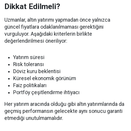
Dikkat Edilmeli?
Uzmanlar, altın yatırımı yapmadan önce yalnızca
güncel fiyatlara odaklanılmaması gerektiğini
vurguluyor. Aşağıdaki kriterlerin birlikte
değerlendirilmesi öneriliyor:
Yatırım süresi
Risk toleransı
Döviz kuru beklentisi
Küresel ekonomik görünüm
Faiz politikaları
Portföy çeşitlendirme ihtiyacı
Her yatırım aracında olduğu gibi altın yatırımlarında da
geçmiş performansın gelecekte aynı sonucu garanti
etmediği unutulmamalıdır.