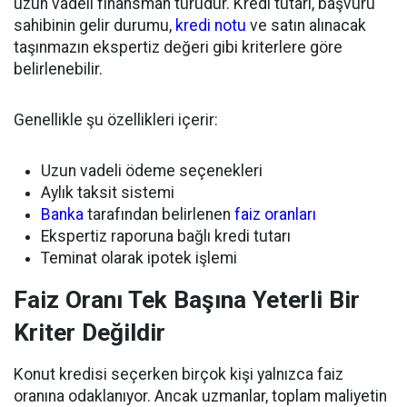
uzun vadeli finansman türüdür. Kredi tutarı, başvuru
sahibinin gelir durumu,
kredi notu
ve satın alınacak
taşınmazın ekspertiz değeri gibi kriterlere göre
belirlenebilir.
Genellikle şu özellikleri içerir:
Uzun vadeli ödeme seçenekleri
Aylık taksit sistemi
Banka
tarafından belirlenen
faiz oranları
Ekspertiz raporuna bağlı kredi tutarı
Teminat olarak ipotek işlemi
Faiz Oranı Tek Başına Yeterli Bir
Kriter Değildir
Konut kredisi seçerken birçok kişi yalnızca faiz
oranına odaklanıyor. Ancak uzmanlar, toplam maliyetin