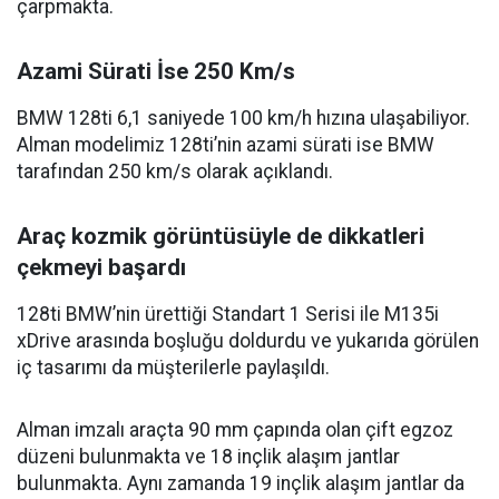
çarpmakta.
Azami Sürati İse 250 Km/s
BMW 128ti 6,1 saniyede 100 km/h hızına ulaşabiliyor.
Alman modelimiz 128ti’nin azami sürati ise BMW
tarafından 250 km/s olarak açıklandı.
Araç kozmik görüntüsüyle de dikkatleri
çekmeyi başardı
128ti BMW’nin ürettiği Standart 1 Serisi ile M135i
xDrive arasında boşluğu doldurdu ve yukarıda görülen
iç tasarımı da müşterilerle paylaşıldı.
Alman imzalı araçta 90 mm çapında olan çift egzoz
düzeni bulunmakta ve 18 inçlik alaşım jantlar
bulunmakta. Aynı zamanda 19 inçlik alaşım jantlar da