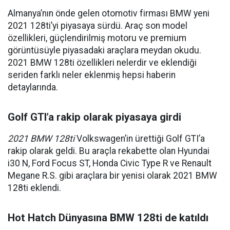
Almanya’nın önde gelen otomotiv firması BMW yeni
2021 128ti’yi piyasaya sürdü. Araç son model
özellikleri, güçlendirilmiş motoru ve premium
görüntüsüyle piyasadaki araçlara meydan okudu.
2021 BMW 128ti özellikleri nelerdir ve eklendiği
seriden farklı neler eklenmiş hepsi haberin
detaylarında.
Golf GTI’a rakip olarak piyasaya girdi
2021 BMW 128ti
Volkswagen’in ürettiği Golf GTI’a
rakip olarak geldi. Bu araçla rekabette olan Hyundai
i30 N, Ford Focus ST, Honda Civic Type R ve Renault
Megane R.S. gibi araçlara bir yenisi olarak 2021 BMW
128ti eklendi.
Hot Hatch Dünyasına BMW 128ti de katıldı