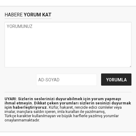
HABERE
YORUM KAT
UYARI: Sizlerin seslerinizi duyurabilmek için yorum yapmayı
ihmal etmeyin. Dikkat çeken yorumları sizlerin sesinizi duyurmak
için haberleştiriyoruz.
Küfür, hakaret, rencide edici cümleler veya
imalar, inançlara saldırı içeren, imla kuralları ile yazılmamış,
Türkçe karakter kullanılmayan ve büyük harflerle yazılmış yorumlar
onaylanmamaktadır.