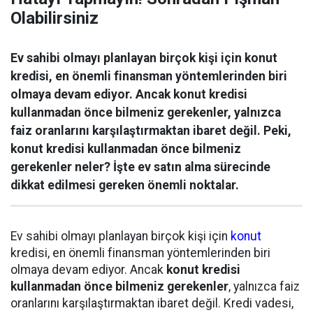
Olabilirsiniz
Ev sahibi olmayı planlayan birçok kişi için konut
kredisi, en önemli finansman yöntemlerinden biri
olmaya devam ediyor. Ancak konut kredisi
kullanmadan önce bilmeniz gerekenler, yalnızca
faiz oranlarını karşılaştırmaktan ibaret değil. Peki,
konut kredisi kullanmadan önce bilmeniz
gerekenler neler? İşte ev satın alma sürecinde
dikkat edilmesi gereken önemli noktalar.
Ev sahibi olmayı planlayan birçok kişi için
konut
kredisi, en önemli finansman yöntemlerinden biri
olmaya devam ediyor. Ancak
konut kredisi
kullanmadan önce bilmeniz gerekenler
, yalnızca faiz
oranlarını karşılaştırmaktan ibaret değil. Kredi vadesi,