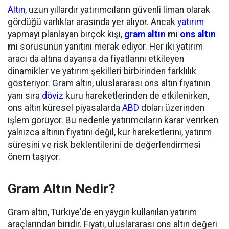
Altın
, uzun yıllardır yatırımcıların güvenli liman olarak
gördüğü varlıklar arasında yer alıyor. Ancak
yatırım
yapmayı planlayan birçok kişi,
gram altın
mı
ons altın
mı
sorusunun yanıtını merak ediyor. Her iki yatırım
aracı da altına dayansa da fiyatlarını etkileyen
dinamikler ve yatırım şekilleri birbirinden farklılık
gösteriyor. Gram altın, uluslararası ons altın fiyatının
yanı sıra
döviz
kuru hareketlerinden de etkilenirken,
ons altın küresel piyasalarda
ABD
doları üzerinden
işlem görüyor. Bu nedenle yatırımcıların karar verirken
yalnızca altının fiyatını değil, kur hareketlerini, yatırım
süresini ve risk beklentilerini de değerlendirmesi
önem taşıyor.
Gram Altın Nedir?
Gram altın, Türkiye'de en yaygın kullanılan yatırım
araçlarından biridir. Fiyatı, uluslararası ons altın değeri