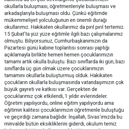
okullarla buluşması, öğretmenleriyle buluşması ve
arkadaşlarıyla buluşması oldu. Çünkü eğitimde
mükemmeliyet yolculuğunun en önemli durağı
okullarımız. Hakikaten okullarımız da pırıl pırıl tertemiz.
15 Şubat'ta yüz yüze eğitimle ilgili bazı çalışmalarımız
olmuştu. Biliyorsunuz, Cumhurbaşkanımızın da
Pazartesi günü kabine toplantısı sonrası yaptığı
açıklamayla birlikte hemen hemen çocuklarımızın
tamamı artık okulla buluştu. Bazı sınıflarda iki gün, bazı
sınıflarda üç gün olmak üzere çocuklarımızın
tamamını okullarla buluşturmuş olduk. Hakikaten
çocukların okullarla buluşmasında vatandaşımızın çok
büyük gayreti ve katkısı var. Gerçekten de
çocuklarımız çok etkilendi, 1 yıldır evlerindeler.
Öğretim yapılıyordu, online eğitim yapılıyordu ama
eğitimin kalitesi çocuklarımızın öğretmenle buluştuğu
ve geçirdiği zamana bağlıdır. İnşallah, Sivas'ımızda bu
minvalde bütün eksikliklerini giderdi, okulum temiz