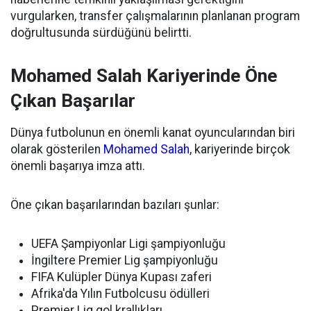
vurgularken, transfer çalışmalarının planlanan program
doğrultusunda sürdüğünü belirtti.
Mohamed Salah Kariyerinde Öne
Çıkan Başarılar
Dünya futbolunun en önemli kanat oyuncularından biri
olarak gösterilen
Mohamed Salah
, kariyerinde birçok
önemli başarıya imza attı.
Öne çıkan başarılarından bazıları şunlar:
UEFA Şampiyonlar Ligi şampiyonluğu
İngiltere Premier Lig şampiyonluğu
FIFA Kulüpler Dünya Kupası zaferi
Afrika'da Yılın Futbolcusu ödülleri
Premier Lig gol krallıkları