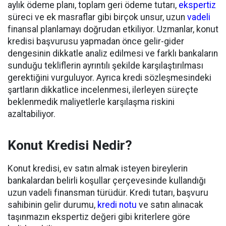
aylık ödeme planı, toplam geri ödeme tutarı,
ekspertiz
süreci ve ek masraflar gibi birçok unsur, uzun
vadeli
finansal planlamayı doğrudan etkiliyor. Uzmanlar, konut
kredisi başvurusu yapmadan önce gelir-gider
dengesinin dikkatle analiz edilmesi ve farklı bankaların
sunduğu tekliflerin ayrıntılı şekilde karşılaştırılması
gerektiğini vurguluyor. Ayrıca kredi sözleşmesindeki
şartların dikkatlice incelenmesi, ilerleyen süreçte
beklenmedik maliyetlerle karşılaşma riskini
azaltabiliyor.
Konut Kredisi Nedir?
Konut kredisi, ev satın almak isteyen bireylerin
bankalardan belirli koşullar çerçevesinde kullandığı
uzun vadeli finansman türüdür. Kredi tutarı, başvuru
sahibinin gelir durumu,
kredi notu
ve satın alınacak
taşınmazın ekspertiz değeri gibi kriterlere göre