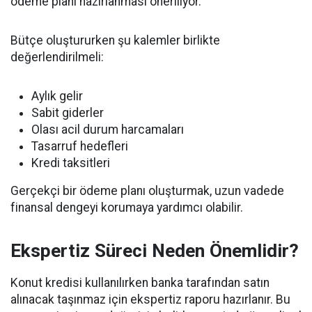
ödeme planı hazırlanması öneriliyor.
Bütçe oluştururken şu kalemler birlikte
değerlendirilmeli:
Aylık gelir
Sabit giderler
Olası acil durum harcamaları
Tasarruf hedefleri
Kredi taksitleri
Gerçekçi bir ödeme planı oluşturmak, uzun vadede
finansal dengeyi korumaya yardımcı olabilir.
Ekspertiz Süreci Neden Önemlidir?
Konut kredisi kullanılırken banka tarafından satın
alınacak taşınmaz için ekspertiz raporu hazırlanır. Bu