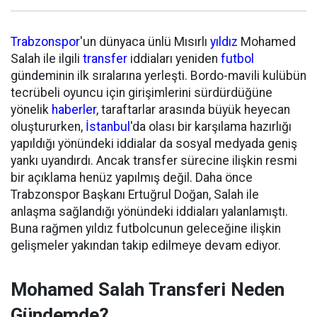
Trabzonspor
'un dünyaca ünlü Mısırlı
yıldız
Mohamed
Salah ile ilgili
transfer
iddiaları yeniden
futbol
gündeminin ilk sıralarına yerleşti. Bordo-mavili kulübün
tecrübeli oyuncu için girişimlerini sürdürdüğüne
yönelik
haberler
, taraftarlar arasında büyük heyecan
oluştururken,
İstanbul
'da olası bir karşılama hazırlığı
yapıldığı yönündeki iddialar da sosyal medyada geniş
yankı uyandırdı. Ancak transfer sürecine ilişkin resmi
bir açıklama henüz yapılmış değil. Daha önce
Trabzonspor Başkanı Ertuğrul Doğan, Salah ile
anlaşma sağlandığı yönündeki iddiaları yalanlamıştı.
Buna rağmen yıldız futbolcunun geleceğine ilişkin
gelişmeler yakından takip edilmeye devam ediyor.
Mohamed Salah Transferi Neden
Gündemde?