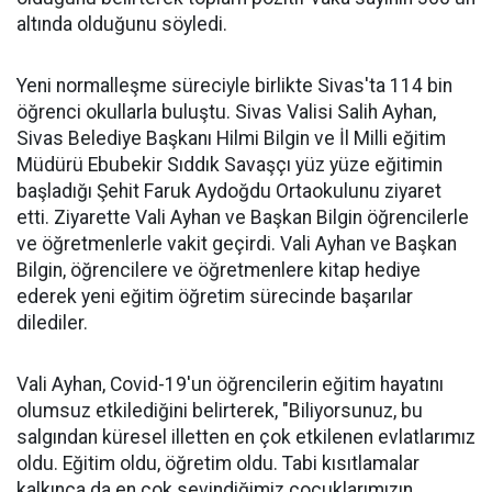
altında olduğunu söyledi.
Yeni normalleşme süreciyle birlikte Sivas'ta 114 bin
öğrenci okullarla buluştu. Sivas Valisi Salih Ayhan,
Sivas Belediye Başkanı Hilmi Bilgin ve İl Milli eğitim
Müdürü Ebubekir Sıddık Savaşçı yüz yüze eğitimin
başladığı Şehit Faruk Aydoğdu Ortaokulunu ziyaret
etti. Ziyarette Vali Ayhan ve Başkan Bilgin öğrencilerle
ve öğretmenlerle vakit geçirdi. Vali Ayhan ve Başkan
Bilgin, öğrencilere ve öğretmenlere kitap hediye
ederek yeni eğitim öğretim sürecinde başarılar
dilediler.
Vali Ayhan, Covid-19'un öğrencilerin eğitim hayatını
olumsuz etkilediğini belirterek, "Biliyorsunuz, bu
salgından küresel illetten en çok etkilenen evlatlarımız
oldu. Eğitim oldu, öğretim oldu. Tabi kısıtlamalar
kalkınca da en çok sevindiğimiz çocuklarımızın