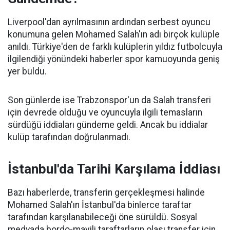
Liverpool'dan ayrılmasının ardından serbest oyuncu
konumuna gelen Mohamed Salah'ın adı birçok kulüple
anıldı. Türkiye'den de farklı kulüplerin yıldız futbolcuyla
ilgilendiği yönündeki haberler spor kamuoyunda geniş
yer buldu.
Son günlerde ise Trabzonspor'un da Salah transferi
için devrede olduğu ve oyuncuyla ilgili temasların
sürdüğü iddiaları gündeme geldi. Ancak bu iddialar
kulüp tarafından doğrulanmadı.
İstanbul'da Tarihi Karşılama İddiası
Bazı haberlerde, transferin gerçekleşmesi halinde
Mohamed Salah'ın İstanbul'da binlerce taraftar
tarafından karşılanabileceği öne sürüldü. Sosyal
medyada bordo-mavili taraftarların olası transfer için