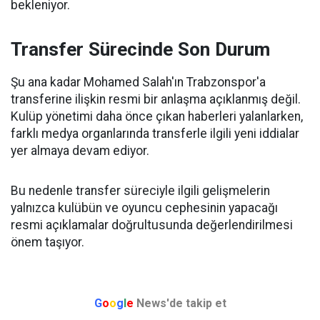
bekleniyor.
Transfer Sürecinde Son Durum
Şu ana kadar Mohamed Salah'ın Trabzonspor'a
transferine ilişkin resmi bir anlaşma açıklanmış değil.
Kulüp yönetimi daha önce çıkan haberleri yalanlarken,
farklı medya organlarında transferle ilgili yeni iddialar
yer almaya devam ediyor.
Bu nedenle transfer süreciyle ilgili gelişmelerin
yalnızca kulübün ve oyuncu cephesinin yapacağı
resmi açıklamalar doğrultusunda değerlendirilmesi
önem taşıyor.
G
o
o
g
l
e
News'de takip et