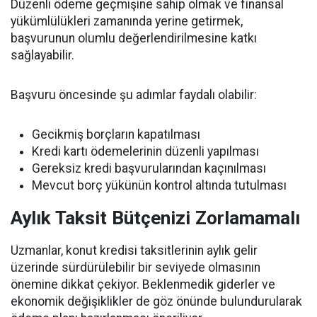
Düzenli ödeme geçmişine sahip olmak ve finansal
yükümlülükleri zamanında yerine getirmek,
başvurunun olumlu değerlendirilmesine katkı
sağlayabilir.
Başvuru öncesinde şu adımlar faydalı olabilir:
Gecikmiş borçların kapatılması
Kredi kartı ödemelerinin düzenli yapılması
Gereksiz kredi başvurularından kaçınılması
Mevcut borç yükünün kontrol altında tutulması
Aylık Taksit Bütçenizi Zorlamamalı
Uzmanlar, konut kredisi taksitlerinin aylık gelir
üzerinde sürdürülebilir bir seviyede olmasının
önemine dikkat çekiyor. Beklenmedik giderler ve
ekonomik değişiklikler de göz önünde bulundurularak