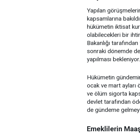
Yapılan görüşmelerin
kapsamlarına bakıldı
hükümetin iktisat kur
olabilecekleri bir ih
Bakanlığı tarafından
sonraki dönemde değe
yapılması bekleniyor
Hükümetin gündemind
ocak ve mart ayları öz
ve ölüm sigorta kapsa
devlet tarafından ö
de gündeme gelmeye
Emeklilerin Maaş