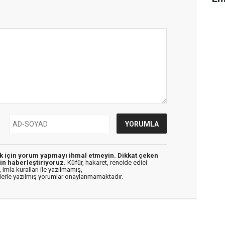
ek için yorum yapmayı ihmal etmeyin. Dikkat çeken
in haberleştiriyoruz.
Küfür, hakaret, rencide edici
 imla kuralları ile yazılmamış,
flerle yazılmış yorumlar onaylanmamaktadır.