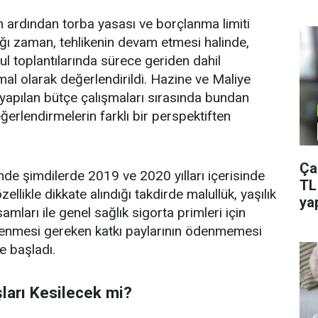
 ardından torba yasası ve borçlanma limiti
ğı zaman, tehlikenin devam etmesi halinde,
ul toplantılarında sürece geriden dahil
timal olarak değerlendirildi. Hazine ve Maliye
 yapılan bütçe çalışmaları sırasında bundan
rlendirmelerin farklı bir perspektiften
.
Ça
e şimdilerde 2019 ve 2020 yılları içerisinde
TL
ellikle dikkate alındığı takdirde malullük, yaşılık
ya
mları ile genel sağlık sigorta primleri için
denmesi gereken katkı paylarının ödenmemesi
 başladı.
ları Kesilecek mi?