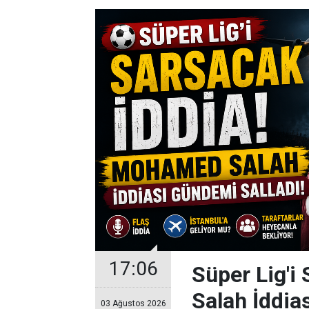
17:06
Süper Lig'i
Salah İddia
03 Ağustos 2026