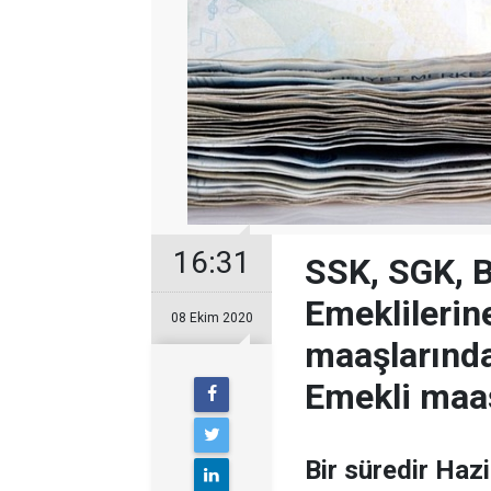
16:31
SSK, SGK, B
Emeklilerin
08 Ekim 2020
maaşlarında
Emekli maaşl
Bir süredir Haz