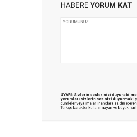
HABERE
YORUM KAT
UYARI: Sizlerin seslerinizi duyurabilm
yorumları sizlerin sesinizi duyurmak iç
cümleler veya imalar, inançlara saldırı içeren,
Türkçe karakter kullanılmayan ve büyük har