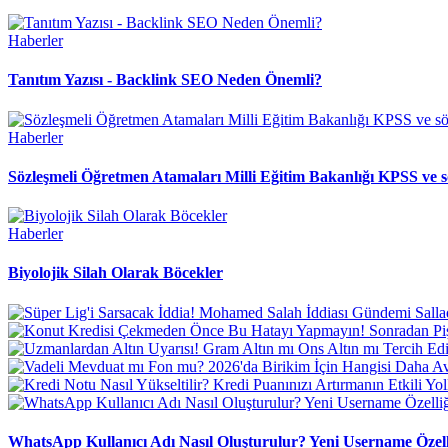
Haberler
Tanıtım Yazısı - Backlink SEO Neden Önemli?
Haberler
Sözleşmeli Öğretmen Atamaları Milli Eğitim Bakanlığı KPSS ve s
Haberler
Biyolojik Silah Olarak Böcekler
WhatsApp Kullanıcı Adı Nasıl Oluşturulur? Yeni Username Özell