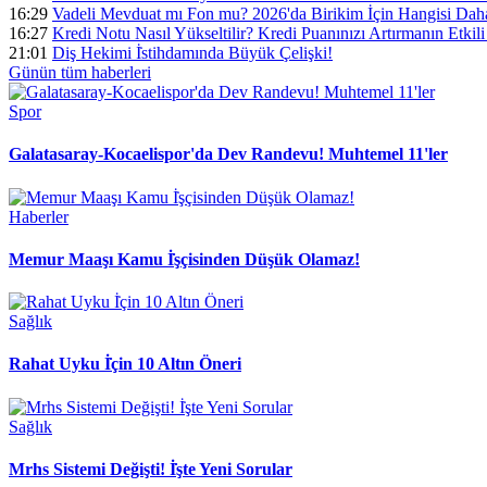
16:29
Vadeli Mevduat mı Fon mu? 2026'da Birikim İçin Hangisi Daha
16:27
Kredi Notu Nasıl Yükseltilir? Kredi Puanınızı Artırmanın Etkili 
21:01
Diş Hekimi İ̇stihdamında Büyük Çelişki!
Günün tüm
haberleri
Spor
Galatasaray-Kocaelispor'da Dev Randevu! Muhtemel 11'ler
Haberler
Memur Maaşı Kamu İ̇şçisinden Düşük Olamaz!
Sağlık
Rahat Uyku İ̇çin 10 Altın Öneri
Sağlık
Mrhs Sistemi Değişti! İ̇şte Yeni Sorular