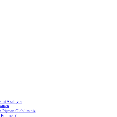
ni Azaltıyor
alladı
Pişman Olabilirsiniz
 Edilmeli?