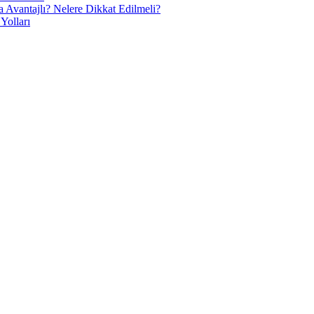
 Avantajlı? Nelere Dikkat Edilmeli?
Yolları