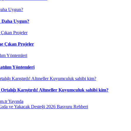
çin Daha Uygun?
ne Çıkan Projeler
atılım Yöntemleri
Ortalığı Karıştırdı! Altıneller Kuyumculuk sahibi kim?