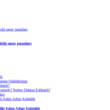
özlü sınav puanları
iği Adım Adım Anlatıldı