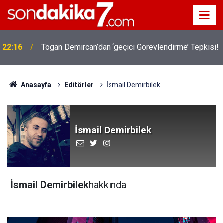
22:16
Togan Demircan’dan ‘geçici Görevlendirme’ Tepkisi!
Anasayfa
Editörler
İsmail Demirbilek
İsmail Demirbilek
İsmail Demirbilek
hakkında