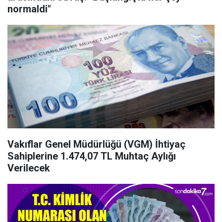
normaldi"
Vakıflar Genel Müdürlüğü (VGM) İhtiyaç
Sahiplerine 1.474,07 TL Muhtaç Aylığı
Verilecek