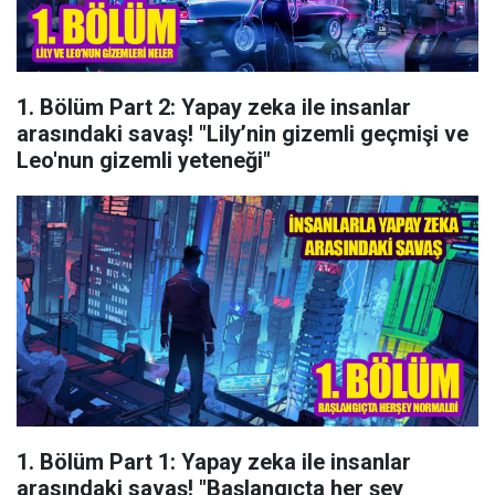
1. Bölüm Part 2: Yapay zeka ile insanlar
arasındaki savaş! "Lily’nin gizemli geçmişi ve
Leo'nun gizemli yeteneği"
1. Bölüm Part 1: Yapay zeka ile insanlar
arasındaki savaş! "Başlangıçta her şey