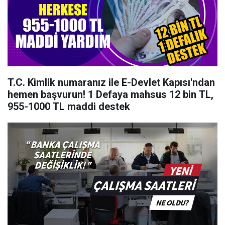
T.C. Kimlik numaranız ile E-Devlet Kapısı'ndan
hemen başvurun! 1 Defaya mahsus 12 bin TL,
955-1000 TL maddi destek