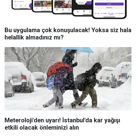
Bu uygulama çok konuşulacak! Yoksa siz hala
helallik almadınız mı?
Meteroloji'den uyarı! İstanbul'da kar yağışı
etkili olacak önleminizi alın