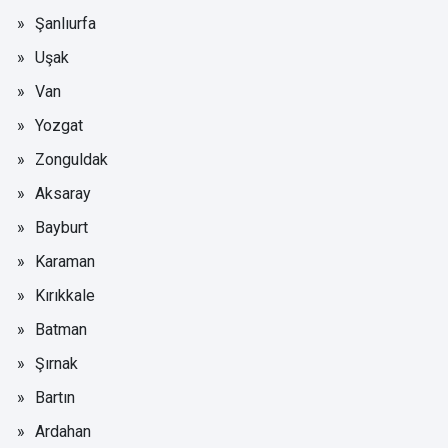
Şanlıurfa
Uşak
Van
Yozgat
Zonguldak
Aksaray
Bayburt
Karaman
Kırıkkale
Batman
Şırnak
Bartın
Ardahan