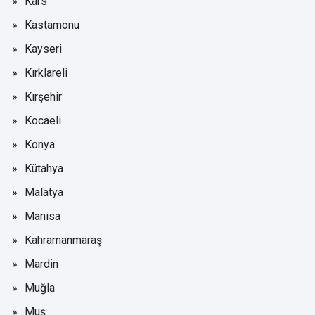
Kars
Kastamonu
Kayseri
Kırklareli
Kırşehir
Kocaeli
Konya
Kütahya
Malatya
Manisa
Kahramanmaraş
Mardin
Muğla
Muş