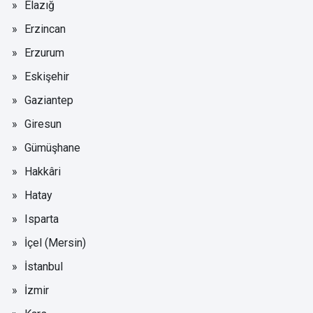
Elazığ
Erzincan
Erzurum
Eskişehir
Gaziantep
Giresun
Gümüşhane
Hakkâri
Hatay
Isparta
İçel (Mersin)
İstanbul
İzmir