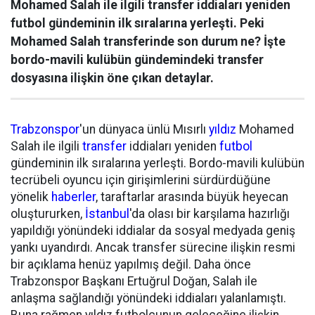
Mohamed Salah ile ilgili transfer iddiaları yeniden
futbol gündeminin ilk sıralarına yerleşti. Peki
Mohamed Salah transferinde son durum ne? İşte
bordo-mavili kulübün gündemindeki transfer
dosyasına ilişkin öne çıkan detaylar.
Trabzonspor
'un dünyaca ünlü Mısırlı
yıldız
Mohamed
Salah ile ilgili
transfer
iddiaları yeniden
futbol
gündeminin ilk sıralarına yerleşti. Bordo-mavili kulübün
tecrübeli oyuncu için girişimlerini sürdürdüğüne
yönelik
haberler
, taraftarlar arasında büyük heyecan
oluştururken,
İstanbul
'da olası bir karşılama hazırlığı
yapıldığı yönündeki iddialar da sosyal medyada geniş
yankı uyandırdı. Ancak transfer sürecine ilişkin resmi
bir açıklama henüz yapılmış değil. Daha önce
Trabzonspor Başkanı Ertuğrul Doğan, Salah ile
anlaşma sağlandığı yönündeki iddiaları yalanlamıştı.