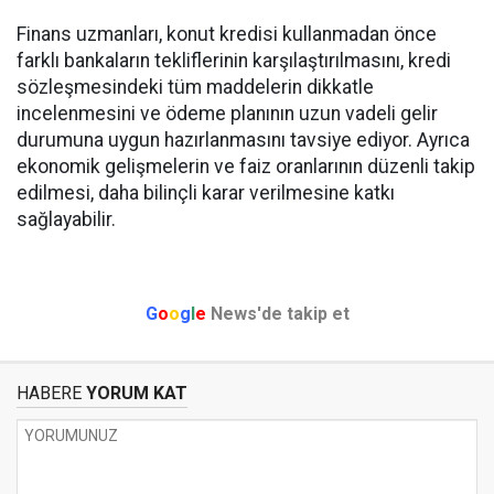
Finans uzmanları, konut kredisi kullanmadan önce
farklı bankaların tekliflerinin karşılaştırılmasını, kredi
sözleşmesindeki tüm maddelerin dikkatle
incelenmesini ve ödeme planının uzun vadeli gelir
durumuna uygun hazırlanmasını tavsiye ediyor. Ayrıca
ekonomik gelişmelerin ve faiz oranlarının düzenli takip
edilmesi, daha bilinçli karar verilmesine katkı
sağlayabilir.
G
o
o
g
l
e
News'de takip et
HABERE
YORUM KAT