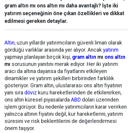
gram altın mı ons altın mı daha avantajlı? İşte iki
yatırım seçeneğinin öne çıkan özellikleri ve dikkat
edilmesi gereken detaylar.
Altın
, uzun yıllardır yatırımcıların güvenli liman olarak
gördüğü varlıklar arasında yer alıyor. Ancak
yatırım
yapmayı planlayan birçok kişi,
gram altın
mı
ons altın
mı
sorusunun yanıtını merak ediyor. Her iki yatırım
aracı da altına dayansa da fiyatlarını etkileyen
dinamikler ve yatırım şekilleri birbirinden farklılık
gösteriyor. Gram altın, uluslararası ons altın fiyatının
yanı sıra
döviz
kuru hareketlerinden de etkilenirken,
ons altın küresel piyasalarda
ABD
doları üzerinden
işlem görüyor. Bu nedenle yatırımcıların karar verirken
yalnızca altının fiyatını değil, kur hareketlerini, yatırım
süresini ve risk beklentilerini de değerlendirmesi
önem taşıyor.