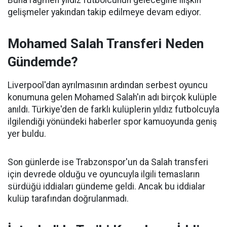
Buna rağmen yıldız futbolcunun geleceğine ilişkin
gelişmeler yakından takip edilmeye devam ediyor.
Mohamed Salah Transferi Neden
Gündemde?
Liverpool'dan ayrılmasının ardından serbest oyuncu
konumuna gelen Mohamed Salah'ın adı birçok kulüple
anıldı. Türkiye'den de farklı kulüplerin yıldız futbolcuyla
ilgilendiği yönündeki haberler spor kamuoyunda geniş
yer buldu.
Son günlerde ise Trabzonspor'un da Salah transferi
için devrede olduğu ve oyuncuyla ilgili temasların
sürdüğü iddiaları gündeme geldi. Ancak bu iddialar
kulüp tarafından doğrulanmadı.