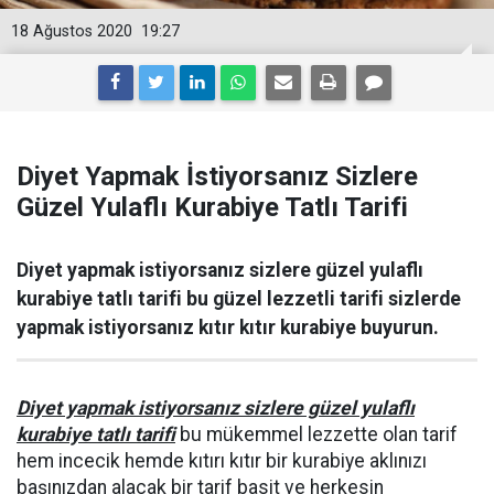
18 Ağustos 2020
19:27
Diyet Yapmak İstiyorsanız Sizlere
Güzel Yulaflı Kurabiye Tatlı Tarifi
Diyet yapmak istiyorsanız sizlere güzel yulaflı
kurabiye tatlı tarifi bu güzel lezzetli tarifi sizlerde
yapmak istiyorsanız kıtır kıtır kurabiye buyurun.
Diyet yapmak istiyorsanız sizlere güzel yulaflı
kurabiye tatlı tarifi
bu mükemmel lezzette olan tarif
hem incecik hemde kıtırı kıtır bir kurabiye aklınızı
başınızdan alacak bir tarif basit ve herkesin