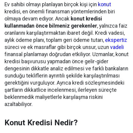
Ev sahibi olmayı planlayan birçok kişi için
konut
kredisi, en önemli finansman yöntemlerinden biri
olmaya devam ediyor. Ancak
konut kredisi
kullanmadan önce bilmeniz gerekenler
, yalnızca faiz
oranlarını karşılaştırmaktan ibaret değil. Kredi vadesi,
aylık ödeme planı, toplam geri ödeme tutarı,
ekspertiz
süreci ve ek masraflar gibi birçok unsur, uzun
vadeli
finansal planlamayı doğrudan etkiliyor. Uzmanlar, konut
kredisi başvurusu yapmadan önce gelir-gider
dengesinin dikkatle analiz edilmesi ve farklı bankaların
sunduğu tekliflerin ayrıntılı şekilde karşılaştırılması
gerektiğini vurguluyor. Ayrıca kredi sözleşmesindeki
şartların dikkatlice incelenmesi, ilerleyen süreçte
beklenmedik maliyetlerle karşılaşma riskini
azaltabiliyor.
Konut Kredisi Nedir?