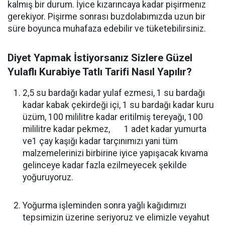
kalmış bir durum. İyice kızarıncaya kadar pişirmenız
gerekiyor. Pişirme sonrası buzdolabımızda uzun bir
süre boyunca muhafaza edebilir ve tüketebilirsiniz.
Diyet Yapmak İstiyorsanız Sizlere Güzel
Yulaflı Kurabiye Tatlı Tarifi Nasıl Yapılır?
2,5 su bardağı kadar yulaf ezmesi, 1 su bardağı
kadar kabak çekirdeği içi, 1 su bardağı kadar kuru
üzüm, 100 mililitre kadar eritilmiş tereyağı, 100
mililitre kadar pekmez, 1 adet kadar yumurta
ve1 çay kaşığı kadar tarçınımızı yani tüm
malzemelerinizi birbirine iyice yapışacak kıvama
gelinceye kadar fazla ezilmeyecek şekilde
yoğuruyoruz.
Yoğurma işleminden sonra yağlı kağıdımızı
tepsimizin üzerine seriyoruz ve elimizle veyahut