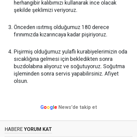
herhangibir kalıbımızı kullanarak ince olacak
şekilde şeklimizi veriyoruz.
Önceden ısıtmış olduğumuz 180 derece
fırınımızda kızarıncaya kadar pişiriyoruz.
Pişirmiş olduğumuz yulaflı kurabiyelerimizin oda
sıcaklığına gelmesi için bekledikten sonra
buzdolabına alıyoruz ve soğutuyoruz. Soğutma
işleminden sonra servis yapabilirsiniz. Afiyet
olsun.
G
o
o
g
l
e
News'de takip et
HABERE
YORUM KAT