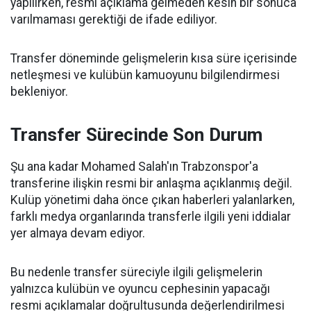
yapılırken, resmi açıklama gelmeden kesin bir sonuca
varılmaması gerektiği de ifade ediliyor.
Transfer döneminde gelişmelerin kısa süre içerisinde
netleşmesi ve kulübün kamuoyunu bilgilendirmesi
bekleniyor.
Transfer Sürecinde Son Durum
Şu ana kadar Mohamed Salah'ın Trabzonspor'a
transferine ilişkin resmi bir anlaşma açıklanmış değil.
Kulüp yönetimi daha önce çıkan haberleri yalanlarken,
farklı medya organlarında transferle ilgili yeni iddialar
yer almaya devam ediyor.
Bu nedenle transfer süreciyle ilgili gelişmelerin
yalnızca kulübün ve oyuncu cephesinin yapacağı
resmi açıklamalar doğrultusunda değerlendirilmesi