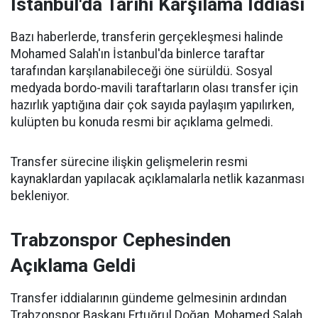
İstanbul'da Tarihi Karşılama İddiası
Bazı haberlerde, transferin gerçekleşmesi halinde
Mohamed Salah'ın İstanbul'da binlerce taraftar
tarafından karşılanabileceği öne sürüldü. Sosyal
medyada bordo-mavili taraftarların olası transfer için
hazırlık yaptığına dair çok sayıda paylaşım yapılırken,
kulüpten bu konuda resmi bir açıklama gelmedi.
Transfer sürecine ilişkin gelişmelerin resmi
kaynaklardan yapılacak açıklamalarla netlik kazanması
bekleniyor.
Trabzonspor Cephesinden
Açıklama Geldi
Transfer iddialarının gündeme gelmesinin ardından
Trabzonspor Başkanı Ertuğrul Doğan, Mohamed Salah