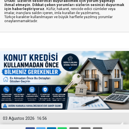
UYARI: Sizlerin seslerinizi duyurabilmek için yorum yapmayı
ihmal etmeyin. Dikkat çeken yorumları sizlerin sesinizi duyurmak
için haberleştiriyoruz.
Küfür, hakaret, rencide edici cümleler veya
imalar, inançlara saldırı içeren, imla kuralları ile yazılmamış,
Türkçe karakter kullanılmayan ve büyük harflerle yazılmış yorumlar
onaylanmamaktadır.
03 Ağustos 2026
16:56