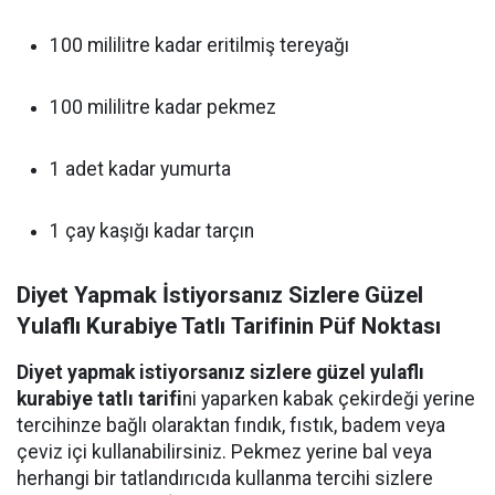
100 mililitre kadar eritilmiş tereyağı
100 mililitre kadar pekmez
1 adet kadar yumurta
1 çay kaşığı kadar tarçın
Diyet Yapmak İstiyorsanız Sizlere Güzel
Yulaflı Kurabiye Tatlı Tarifinin Püf Noktası
Diyet yapmak istiyorsanız sizlere güzel yulaflı
kurabiye tatlı tarifi
ni yaparken kabak çekirdeği yerine
tercihinze bağlı olaraktan fındık, fıstık, badem veya
çeviz içi kullanabilirsiniz. Pekmez yerine bal veya
herhangi bir tatlandırıcıda kullanma tercihi sizlere