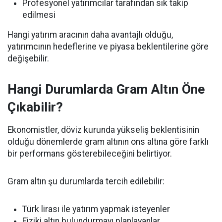
Profesyonel yatırımcılar tarafından sık takip
edilmesi
Hangi yatırım aracının daha avantajlı olduğu,
yatırımcının hedeflerine ve piyasa beklentilerine göre
değişebilir.
Hangi Durumlarda Gram Altın Öne
Çıkabilir?
Ekonomistler, döviz kurunda yükseliş beklentisinin
olduğu dönemlerde gram altının ons altına göre farklı
bir performans gösterebileceğini belirtiyor.
Gram altın şu durumlarda tercih edilebilir:
Türk lirası ile yatırım yapmak isteyenler
Fiziki altın bulundurmayı planlayanlar