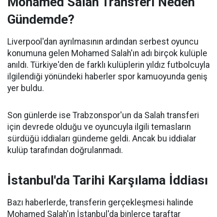
Mohamed Salah Transferi Neden
Gündemde?
Liverpool'dan ayrılmasının ardından serbest oyuncu
konumuna gelen Mohamed Salah'ın adı birçok kulüple
anıldı. Türkiye'den de farklı kulüplerin yıldız futbolcuyla
ilgilendiği yönündeki haberler spor kamuoyunda geniş
yer buldu.
Son günlerde ise Trabzonspor'un da Salah transferi
için devrede olduğu ve oyuncuyla ilgili temasların
sürdüğü iddiaları gündeme geldi. Ancak bu iddialar
kulüp tarafından doğrulanmadı.
İstanbul'da Tarihi Karşılama İddiası
Bazı haberlerde, transferin gerçekleşmesi halinde
Mohamed Salah'ın İstanbul'da binlerce taraftar