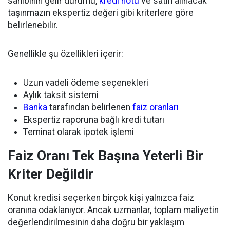
sahibinin gelir durumu,
kredi notu
ve satın alınacak
taşınmazın ekspertiz değeri gibi kriterlere göre
belirlenebilir.
Genellikle şu özellikleri içerir:
Uzun vadeli ödeme seçenekleri
Aylık taksit sistemi
Banka
tarafından belirlenen
faiz oranları
Ekspertiz raporuna bağlı kredi tutarı
Teminat olarak ipotek işlemi
Faiz Oranı Tek Başına Yeterli Bir
Kriter Değildir
Konut kredisi seçerken birçok kişi yalnızca faiz
oranına odaklanıyor. Ancak uzmanlar, toplam maliyetin
değerlendirilmesinin daha doğru bir yaklaşım