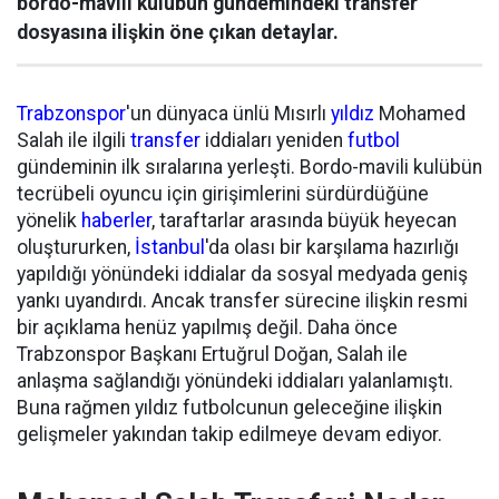
bordo-mavili kulübün gündemindeki transfer
dosyasına ilişkin öne çıkan detaylar.
Trabzonspor
'un dünyaca ünlü Mısırlı
yıldız
Mohamed
Salah ile ilgili
transfer
iddiaları yeniden
futbol
gündeminin ilk sıralarına yerleşti. Bordo-mavili kulübün
tecrübeli oyuncu için girişimlerini sürdürdüğüne
yönelik
haberler
, taraftarlar arasında büyük heyecan
oluştururken,
İstanbul
'da olası bir karşılama hazırlığı
yapıldığı yönündeki iddialar da sosyal medyada geniş
yankı uyandırdı. Ancak transfer sürecine ilişkin resmi
bir açıklama henüz yapılmış değil. Daha önce
Trabzonspor Başkanı Ertuğrul Doğan, Salah ile
anlaşma sağlandığı yönündeki iddiaları yalanlamıştı.
Buna rağmen yıldız futbolcunun geleceğine ilişkin
gelişmeler yakından takip edilmeye devam ediyor.