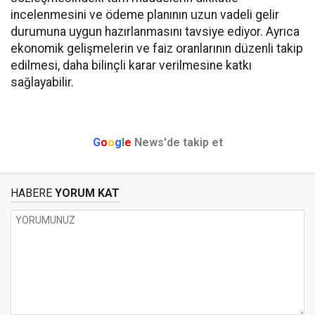
incelenmesini ve ödeme planının uzun vadeli gelir
durumuna uygun hazırlanmasını tavsiye ediyor. Ayrıca
ekonomik gelişmelerin ve faiz oranlarının düzenli takip
edilmesi, daha bilinçli karar verilmesine katkı
sağlayabilir.
G
o
o
g
l
e
News'de takip et
HABERE
YORUM KAT