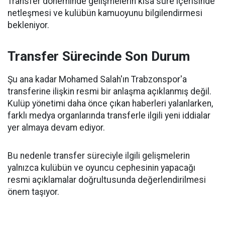
Transfer döneminde gelişmelerin kısa süre içerisinde
netleşmesi ve kulübün kamuoyunu bilgilendirmesi
bekleniyor.
Transfer Sürecinde Son Durum
Şu ana kadar Mohamed Salah'ın Trabzonspor'a
transferine ilişkin resmi bir anlaşma açıklanmış değil.
Kulüp yönetimi daha önce çıkan haberleri yalanlarken,
farklı medya organlarında transferle ilgili yeni iddialar
yer almaya devam ediyor.
Bu nedenle transfer süreciyle ilgili gelişmelerin
yalnızca kulübün ve oyuncu cephesinin yapacağı
resmi açıklamalar doğrultusunda değerlendirilmesi
önem taşıyor.