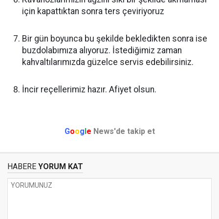
için kapattıktan sonra ters çeviriyoruz
Bir gün boyunca bu şekilde bekledikten sonra ise
buzdolabımıza alıyoruz. İstediğimiz zaman
kahvaltılarımızda güzelce servis edebilirsiniz.
İncir reçellerimiz hazır. Afiyet olsun.
G
o
o
g
l
e
News'de takip et
HABERE
YORUM KAT