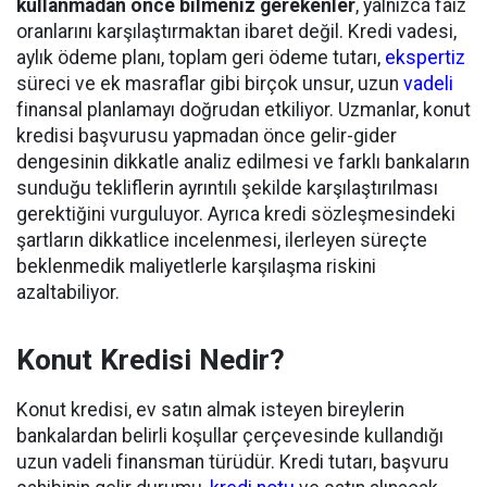
kullanmadan önce bilmeniz gerekenler
, yalnızca faiz
oranlarını karşılaştırmaktan ibaret değil. Kredi vadesi,
aylık ödeme planı, toplam geri ödeme tutarı,
ekspertiz
süreci ve ek masraflar gibi birçok unsur, uzun
vadeli
finansal planlamayı doğrudan etkiliyor. Uzmanlar, konut
kredisi başvurusu yapmadan önce gelir-gider
dengesinin dikkatle analiz edilmesi ve farklı bankaların
sunduğu tekliflerin ayrıntılı şekilde karşılaştırılması
gerektiğini vurguluyor. Ayrıca kredi sözleşmesindeki
şartların dikkatlice incelenmesi, ilerleyen süreçte
beklenmedik maliyetlerle karşılaşma riskini
azaltabiliyor.
Konut Kredisi Nedir?
Konut kredisi, ev satın almak isteyen bireylerin
bankalardan belirli koşullar çerçevesinde kullandığı
uzun vadeli finansman türüdür. Kredi tutarı, başvuru