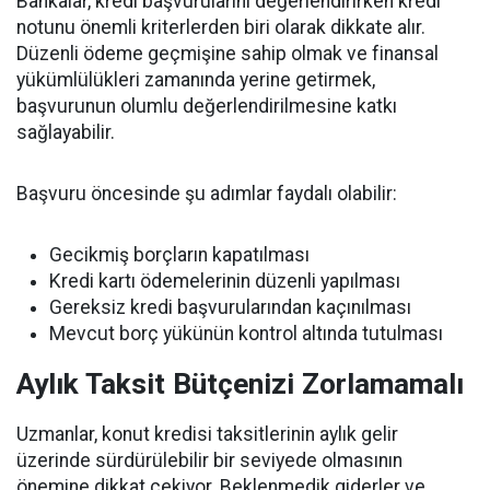
Bankalar, kredi başvurularını değerlendirirken kredi
notunu önemli kriterlerden biri olarak dikkate alır.
Düzenli ödeme geçmişine sahip olmak ve finansal
yükümlülükleri zamanında yerine getirmek,
başvurunun olumlu değerlendirilmesine katkı
sağlayabilir.
Başvuru öncesinde şu adımlar faydalı olabilir:
Gecikmiş borçların kapatılması
Kredi kartı ödemelerinin düzenli yapılması
Gereksiz kredi başvurularından kaçınılması
Mevcut borç yükünün kontrol altında tutulması
Aylık Taksit Bütçenizi Zorlamamalı
Uzmanlar, konut kredisi taksitlerinin aylık gelir
üzerinde sürdürülebilir bir seviyede olmasının
önemine dikkat çekiyor. Beklenmedik giderler ve