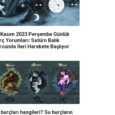
 Kasım 2023 Perşembe Günlük
rç Yorumları: Satürn Balık
rcunda İleri Harekete Başlıyor
 burçları hangileri? Su burçların