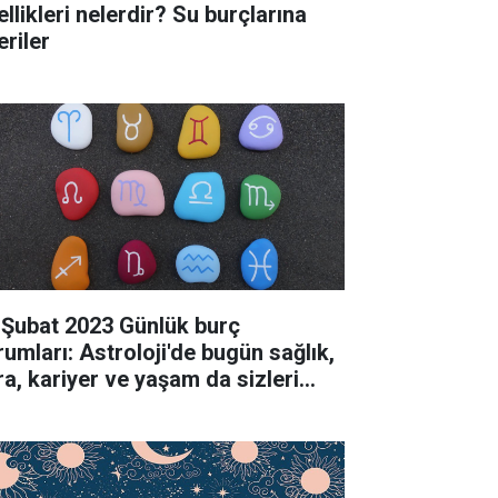
llikleri nelerdir? Su burçlarına
eriler
 Şubat 2023 Günlük burç
rumları: Astroloji'de bugün sağlık,
ra, kariyer ve yaşam da sizleri
ler bekliyor