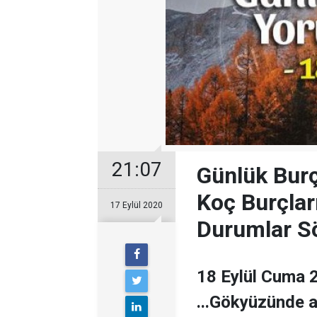
21:07
Günlük Burç
Koç Burçlar
17 Eylül 2020
Durumlar Sö
18 Eylül Cuma 
...Gökyüzünde ay