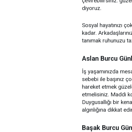
çevirebilirsiniz. güz
diyoruz.
Sosyal hayatınızı çok
kadar. Arkadaşlarınız
tanımak ruhunuzu ta
Aslan Burcu Gün
İş yaşamınızda mesai
sebebi ile başınız ço
hareket etmek güzel
etmelisiniz. Maddi k
Duygusallığı bir kena
algınlığına dikkat ed
Başak Burcu Gün