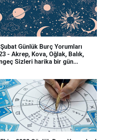
 Şubat Günlük Burç Yorumları
23 - Akrep, Kova, Oğlak, Balık,
ngeç Sizleri harika bir gün
kliyor