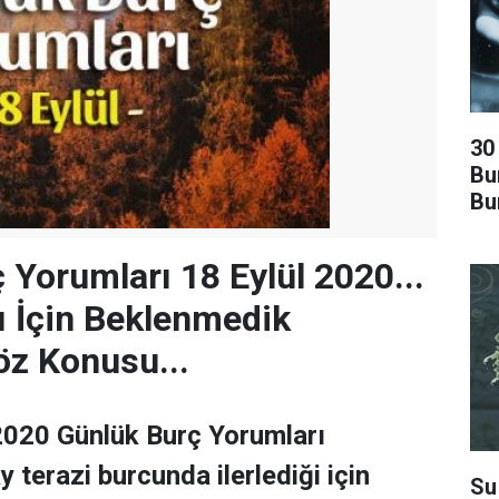
30
Bu
Bu
 Yorumları 18 Eylül 2020...
ı İçin Beklenmedik
z Konusu...
2020 Günlük Burç Yorumları
 terazi burcunda ilerlediği için
Su