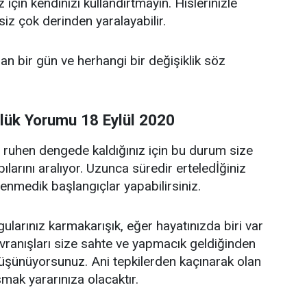
için kendinizi kullandırtmayın. Hislerinizle
iz çok derinden yaralayabilir.
an bir gün ve herhangi bir değişiklik söz
lük Yorumu 18 Eylül 2020
e ruhen dengede kaldığınız için bu durum size
ılarını aralıyor. Uzunca süredir erteledİğiniz
enmedik başlangıçlar yapabilirsiniz.
ularınız karmakarışık, eğer hayatınızda biri var
avranışları size sahte ve yapmacık geldiğinden
 düşünüyorsunuz. Ani tepkilerden kaçınarak olan
mak yararınıza olacaktır.