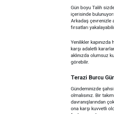
Gün boyu Talih sizde
içerisinde bulunuyo
Arkadaş çevrenizle 
fırsatları yakalayabili
Yenilikler kapınızda 
karşı adaletli kararl
aklınızda olumsuz ku
görebilir.
Terazi Burcu Gü
Gündeminizde şahsi h
olmalısınız. Bir takı
davranışlarından çok
ona karşı kuvvetli 