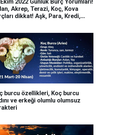
 Ekim 2022 Günlük Burç Yorumları!
lan, Akrep, Terazi, Koç, Kova
çları dikkat! Aşk, Para, Kredi,
nut
ç burcu özellikleri, Koç burcu
dını ve erkeği olumlu olumsuz
rakteri