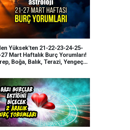
len Yüksek'ten 21-22-23-24-25-
-27 Mart Haftalık Burç Yorumları!
rep, Boğa, Balık, Terazi, Yengeç
rçları