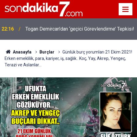
22:16
Togan Demircan’dan ‘geçici Görevlendirme’ Tepkisi!
Anasayfa
Burçlar
Günlük burç yorumları 21 Ekim 2021!
Erken emeklilik, para, kariyer, iş, sağlık.. Koç, Yay, Akrep, Yengeç,
Terazi ve Aslanlar...