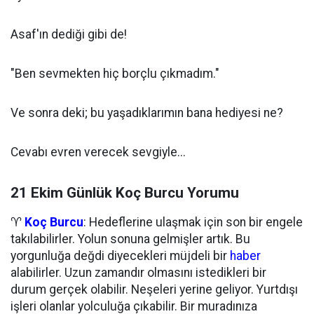
Asaf'ın dediği gibi de!
"Ben sevmekten hiç borçlu çıkmadım."
Ve sonra deki; bu yaşadıklarımın bana hediyesi ne?
Cevabı evren verecek sevgiyle...
21 Ekim Günlük Koç Burcu Yorumu
♈
Koç Burcu
: Hedeflerine ulaşmak için son bir engele
takılabilirler. Yolun sonuna gelmişler artık. Bu
yorgunluğa değdi diyecekleri müjdeli bir
haber
alabilirler. Uzun zamandır olmasını istedikleri bir
durum gerçek olabilir. Neşeleri yerine geliyor. Yurtdışı
işleri olanlar yolculuğa çıkabilir. Bir muradınıza