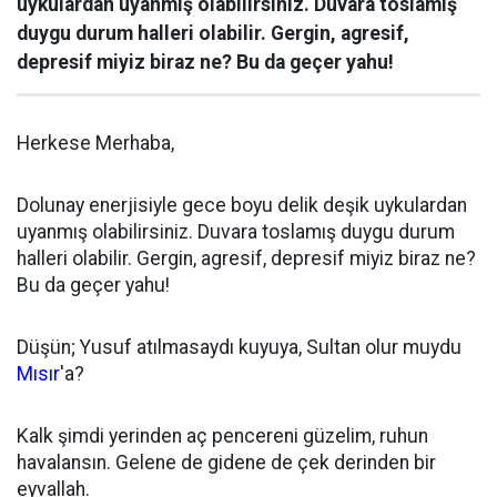
uykulardan uyanmış olabilirsiniz. Duvara toslamış
duygu durum halleri olabilir. Gergin, agresif,
depresif miyiz biraz ne? Bu da geçer yahu!
Herkese Merhaba,
Dolunay enerjisiyle gece boyu delik deşik uykulardan
uyanmış olabilirsiniz. Duvara toslamış duygu durum
halleri olabilir. Gergin, agresif, depresif miyiz biraz ne?
Bu da geçer yahu!
Düşün; Yusuf atılmasaydı kuyuya, Sultan olur muydu
Mısır
'a?
Kalk şimdi yerinden aç pencereni güzelim, ruhun
havalansın. Gelene de gidene de çek derinden bir
eyvallah.