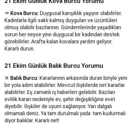
21 Ekim Günlük Kova Burcu Yorumu
♒
Kova Burcu
: Duygusal karışıklık yaşıyor olabilirler.
Kadınlarla ilgili saklı kalmış duyguları ve üzüntüleri
olmuş olabilir bazılarının. Gündemlerinde yaşadıkları
sorun her neyse yine duygusal bir kadından destek
görebilirler. Arafta kalan kovalara yardım geliyor.
Kararlı durun.
21 Ekim Günlük Balık Burcu Yorumu
♓
Balık Burcu
: Kararlarının arkasında duran biriyle yeni
bir yola adım atabilirler. Mevcut ilişkilerde net kararlar
alabilirler. Eş zamanlı iş haberleri gelebilir. Bazıları
evlilik kararı nedeniyle ev, şehir değişikliğine evet
diyebilir. İlişkiler de uyum sağlanıyor. Yarı dalgalı
olmamalı deniz. Ya tam durulmalı yada tam kudurmalı
diyor balıklar. Kararlı net!