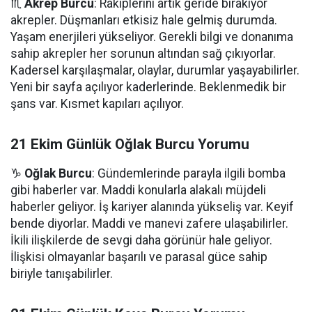
♏
Akrep Burcu
: Rakiplerini artık geride bırakıyor
akrepler. Düşmanları etkisiz hale gelmiş durumda.
Yaşam enerjileri yükseliyor. Gerekli bilgi ve donanıma
sahip akrepler her sorunun altından sağ çıkıyorlar.
Kadersel karşılaşmalar, olaylar, durumlar yaşayabilirler.
Yeni bir sayfa açılıyor kaderlerinde. Beklenmedik bir
şans var. Kısmet kapıları açılıyor.
21 Ekim Günlük Oğlak Burcu Yorumu
♑
Oğlak Burcu
: Gündemlerinde parayla ilgili bomba
gibi haberler var. Maddi konularla alakalı müjdeli
haberler geliyor. İş kariyer alanında yükseliş var. Keyif
bende diyorlar. Maddi ve manevi zafere ulaşabilirler.
İkili ilişkilerde de sevgi daha görünür hale geliyor.
İlişkisi olmayanlar başarılı ve parasal güce sahip
biriyle tanışabilirler.