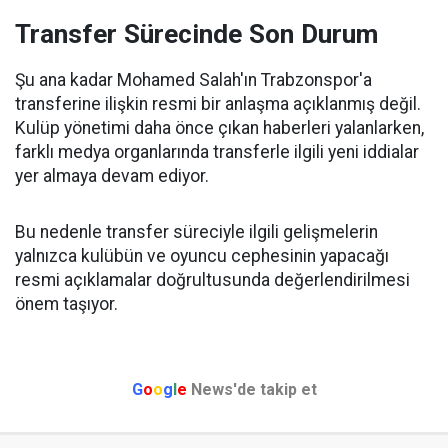
Transfer Sürecinde Son Durum
Şu ana kadar Mohamed Salah'ın Trabzonspor'a
transferine ilişkin resmi bir anlaşma açıklanmış değil.
Kulüp yönetimi daha önce çıkan haberleri yalanlarken,
farklı medya organlarında transferle ilgili yeni iddialar
yer almaya devam ediyor.
Bu nedenle transfer süreciyle ilgili gelişmelerin
yalnızca kulübün ve oyuncu cephesinin yapacağı
resmi açıklamalar doğrultusunda değerlendirilmesi
önem taşıyor.
G
o
o
g
l
e
News'de takip et