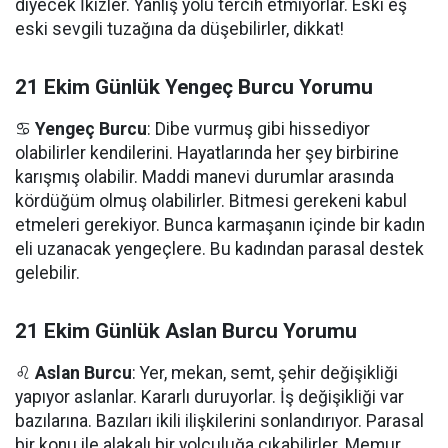
diyecek İkizler. Yanlış yolu tercih etmiyorlar. Eski eş
eski sevgili tuzağına da düşebilirler, dikkat!
21 Ekim Günlük Yengeç Burcu Yorumu
♋
Yengeç Burcu
: Dibe vurmuş gibi hissediyor
olabilirler kendilerini. Hayatlarında her şey birbirine
karışmış olabilir. Maddi manevi durumlar arasında
kördüğüm olmuş olabilirler. Bitmesi gerekeni kabul
etmeleri gerekiyor. Bunca karmaşanın içinde bir kadın
eli uzanacak yengeçlere. Bu kadından parasal destek
gelebilir.
21 Ekim Günlük Aslan Burcu Yorumu
♌
Aslan Burcu
: Yer, mekan, semt, şehir değişikliği
yapıyor aslanlar. Kararlı duruyorlar. İş değişikliği var
bazılarına. Bazıları ikili ilişkilerini sonlandırıyor. Parasal
bir konu ile alakalı bir yolculuğa çıkabilirler. Memur