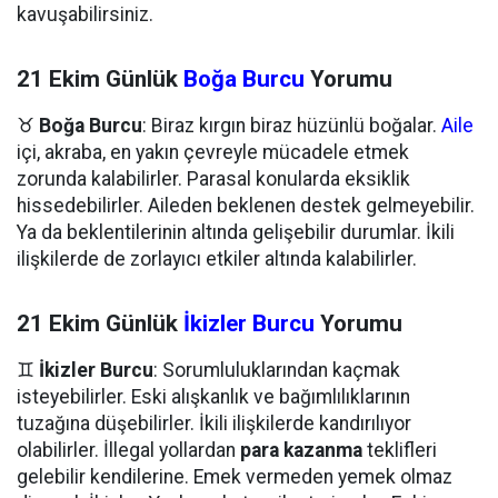
kavuşabilirsiniz.
21 Ekim Günlük
Boğa Burcu
Yorumu
♉
Boğa Burcu
: Biraz kırgın biraz hüzünlü boğalar.
Aile
içi, akraba, en yakın çevreyle mücadele etmek
zorunda kalabilirler. Parasal konularda eksiklik
hissedebilirler. Aileden beklenen destek gelmeyebilir.
Ya da beklentilerinin altında gelişebilir durumlar. İkili
ilişkilerde de zorlayıcı etkiler altında kalabilirler.
21 Ekim Günlük
İkizler Burcu
Yorumu
♊
İkizler Burcu
: Sorumluluklarından kaçmak
isteyebilirler. Eski alışkanlık ve bağımlılıklarının
tuzağına düşebilirler. İkili ilişkilerde kandırılıyor
olabilirler. İllegal yollardan
para kazanma
teklifleri
gelebilir kendilerine. Emek vermeden yemek olmaz