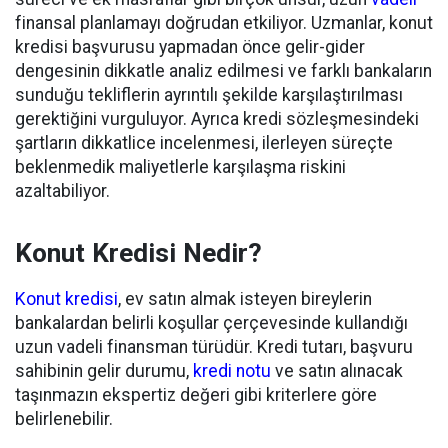
finansal planlamayı doğrudan etkiliyor. Uzmanlar, konut
kredisi başvurusu yapmadan önce gelir-gider
dengesinin dikkatle analiz edilmesi ve farklı bankaların
sunduğu tekliflerin ayrıntılı şekilde karşılaştırılması
gerektiğini vurguluyor. Ayrıca kredi sözleşmesindeki
şartların dikkatlice incelenmesi, ilerleyen süreçte
beklenmedik maliyetlerle karşılaşma riskini
azaltabiliyor.
Konut Kredisi Nedir?
Konut kredisi
, ev satın almak isteyen bireylerin
bankalardan belirli koşullar çerçevesinde kullandığı
uzun vadeli finansman türüdür. Kredi tutarı, başvuru
sahibinin gelir durumu,
kredi notu
ve satın alınacak
taşınmazın ekspertiz değeri gibi kriterlere göre
belirlenebilir.