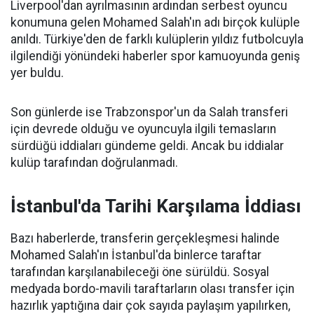
Liverpool'dan ayrılmasının ardından serbest oyuncu
konumuna gelen Mohamed Salah'ın adı birçok kulüple
anıldı. Türkiye'den de farklı kulüplerin yıldız futbolcuyla
ilgilendiği yönündeki haberler spor kamuoyunda geniş
yer buldu.
Son günlerde ise Trabzonspor'un da Salah transferi
için devrede olduğu ve oyuncuyla ilgili temasların
sürdüğü iddiaları gündeme geldi. Ancak bu iddialar
kulüp tarafından doğrulanmadı.
İstanbul'da Tarihi Karşılama İddiası
Bazı haberlerde, transferin gerçekleşmesi halinde
Mohamed Salah'ın İstanbul'da binlerce taraftar
tarafından karşılanabileceği öne sürüldü. Sosyal
medyada bordo-mavili taraftarların olası transfer için
hazırlık yaptığına dair çok sayıda paylaşım yapılırken,