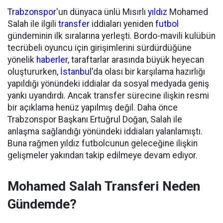
Trabzonspor
'un dünyaca ünlü Mısırlı
yıldız
Mohamed
Salah ile ilgili
transfer
iddiaları yeniden
futbol
gündeminin ilk sıralarına yerleşti. Bordo-mavili kulübün
tecrübeli oyuncu için girişimlerini sürdürdüğüne
yönelik
haberler
, taraftarlar arasında büyük heyecan
oluştururken,
İstanbul
'da olası bir karşılama hazırlığı
yapıldığı yönündeki iddialar da sosyal medyada geniş
yankı uyandırdı. Ancak transfer sürecine ilişkin resmi
bir açıklama henüz yapılmış değil. Daha önce
Trabzonspor Başkanı Ertuğrul Doğan, Salah ile
anlaşma sağlandığı yönündeki iddiaları yalanlamıştı.
Buna rağmen yıldız futbolcunun geleceğine ilişkin
gelişmeler yakından takip edilmeye devam ediyor.
Mohamed Salah Transferi Neden
Gündemde?