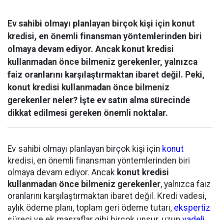
Ev sahibi olmayı planlayan birçok kişi için konut
kredisi, en önemli finansman yöntemlerinden biri
olmaya devam ediyor. Ancak konut kredisi
kullanmadan önce bilmeniz gerekenler, yalnızca
faiz oranlarını karşılaştırmaktan ibaret değil. Peki,
konut kredisi kullanmadan önce bilmeniz
gerekenler neler? İşte ev satın alma sürecinde
dikkat edilmesi gereken önemli noktalar.
Ev sahibi olmayı planlayan birçok kişi için
konut
kredisi, en önemli finansman yöntemlerinden biri
olmaya devam ediyor. Ancak
konut kredisi
kullanmadan önce bilmeniz gerekenler
, yalnızca faiz
oranlarını karşılaştırmaktan ibaret değil. Kredi vadesi,
aylık ödeme planı, toplam geri ödeme tutarı,
ekspertiz
süreci ve ek masraflar gibi birçok unsur, uzun
vadeli