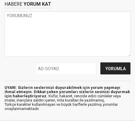
HABERE
YORUM KAT
UYARI: Sizlerin seslerinizi duyurabilmek için yorum yapmayı
ihmal etmeyin. Dikkat çeken yorumları sizlerin sesinizi duyurmak
için haberleştiriyoruz.
Küfür, hakaret, rencide edici cümleler veya
imalar, inançlara saldırı içeren, imla kuralları ile yazılmamış,
Türkçe karakter kullanılmayan ve büyük harflerle yazılmış yorumlar
onaylanmamaktadır.