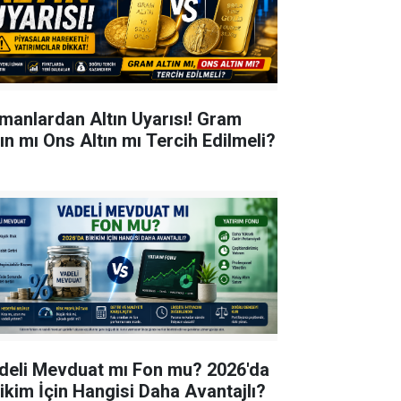
manlardan Altın Uyarısı! Gram
tın mı Ons Altın mı Tercih Edilmeli?
deli Mevduat mı Fon mu? 2026'da
rikim İçin Hangisi Daha Avantajlı?