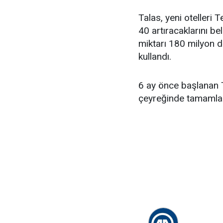
Talas, yeni otelleri 
40 artıracaklarını be
miktarı 180 milyon d
kullandı.
6 ay önce başlanan 
çeyreğinde tamamlan