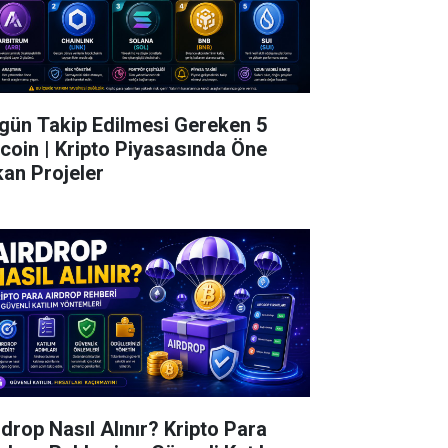
gün Takip Edilmesi Gereken 5
tcoin | Kripto Piyasasında Öne
kan Projeler
rdrop Nasıl Alınır? Kripto Para