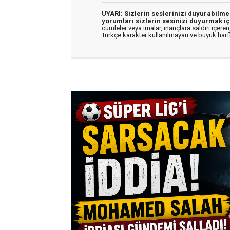
UYARI: Sizlerin seslerinizi duyurabilm
yorumları sizlerin sesinizi duyurmak iç
cümleler veya imalar, inançlara saldırı içeren,
Türkçe karakter kullanılmayan ve büyük har