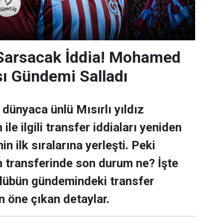
 Sarsacak İddia! Mohamed
sı Gündemi Salladı
dünyaca ünlü Mısırlı yıldız
e ilgili transfer iddiaları yeniden
n ilk sıralarına yerleşti. Peki
transferinde son durum ne? İşte
ulübün gündemindeki transfer
n öne çıkan detaylar.