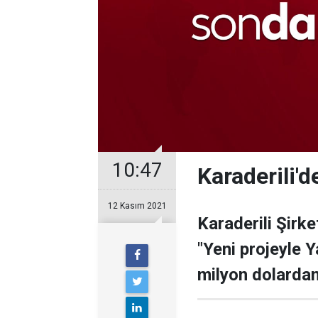
10:47
Karaderili'd
12 Kasım 2021
Karaderili Şirke
"Yeni projeyle 
milyon dolardan