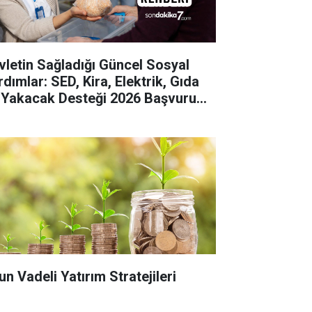
vletin Sağladığı Güncel Sosyal
dımlar: SED, Kira, Elektrik, Gıda
 Yakacak Desteği 2026 Başvuru
hberi
un Vadeli Yatırım Stratejileri