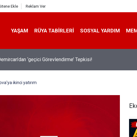
Sitene Ekle
Reklam Ver
YAŞAM
RÜYA TABIRLERI
SOSYAL YARDIM
ME
emircan’dan ‘geçici Görevlendirme’ Tepkisi!
ova'ya ikinci yatırım
Ek