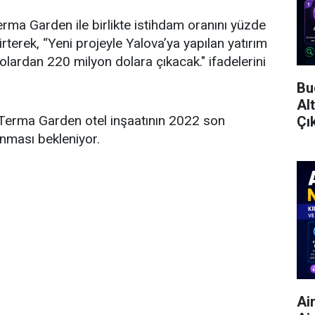
Terma Garden ile birlikte istihdam oranını yüzde
lirterek, “Yeni projeyle Yalova’ya yapılan yatırım
olardan 220 milyon dolara çıkacak." ifadelerini
Bu
Al
Terma Garden otel inşaatının 2022 son
Çı
ması bekleniyor.
Ai