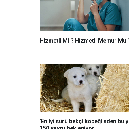
Hizmetli Mi ? Hizmetli Memur Mu 
'En iyi sürü bekçi köpeği'nden bu yı
150 yavru bekleniyor