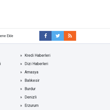
tene Ekle
Kredi Haberleri
i
Dizi Haberleri
Amasya
Balıkesir
Burdur
Denizli
Erzurum