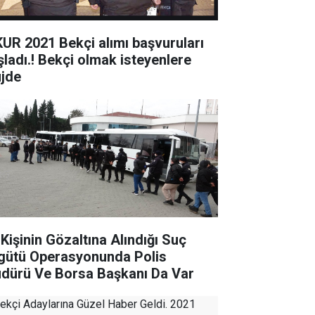
KUR 2021 Bekçi alımı başvuruları
şladı.! Bekçi olmak isteyenlere
jde
 Kişinin Gözaltına Alındığı Suç
gütü Operasyonunda Polis
dürü Ve Borsa Başkanı Da Var