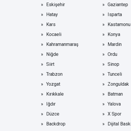
Eskişehir
Gaziantep
Hatay
Isparta
Kars
Kastamonu
Kocaeli
Konya
Kahramanmaraş
Mardin
Niğde
Ordu
Siirt
Sinop
Trabzon
Tunceli
Yozgat
Zonguldak
Kırıkkale
Batman
Iğdır
Yalova
Düzce
X Spor
Backdrop
Dijital Bask