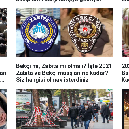
Bekçi mi, Zabıta mı olmalı? İşte 2021
20
arı
Zabıta ve Bekçi maaşları ne kadar?
Ba
Siz hangisi olmak isterdiniz
Ka