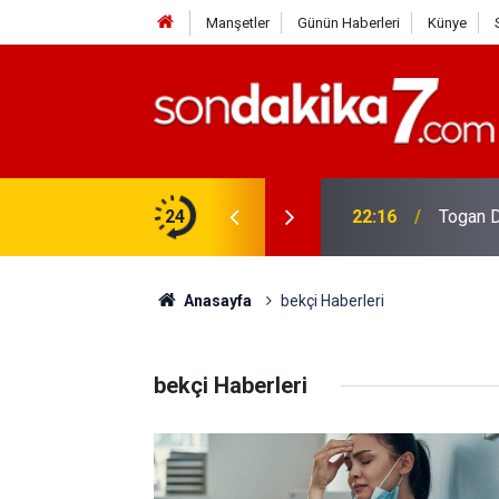
Manşetler
Günün Haberleri
Künye
rdir?
24
22:16
Togan D
Anasayfa
bekçi Haberleri
bekçi Haberleri