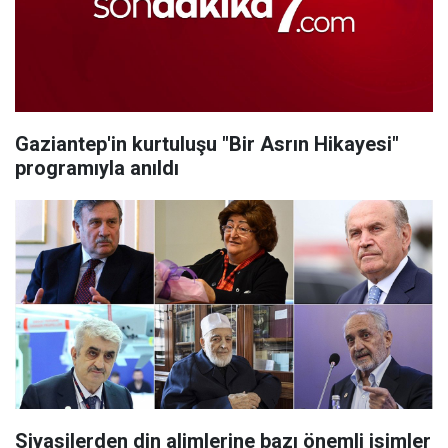
Gaziantep'in kurtuluşu "Bir Asrın Hikayesi"
programıyla anıldı
Siyasilerden din alimlerine bazı önemli isimler