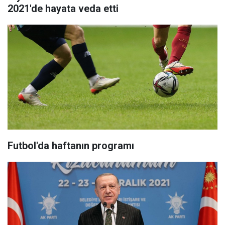
2021'de hayata veda etti
Futbol'da haftanın programı