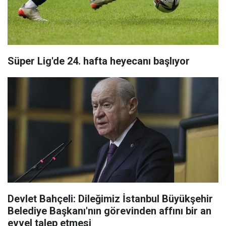
Süper Lig'de 24. hafta heyecanı başlıyor
Devlet Bahçeli: Dileğimiz İstanbul Büyükşehir
Belediye Başkanı'nın görevinden affını bir an
evvel talep etmesi