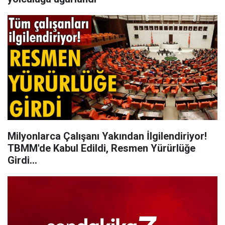
Milyonlarca Çalışanı Yakından İlgilendiriyor!
TBMM'de Kabul Edildi, Resmen Yürürlüğe
Girdi...