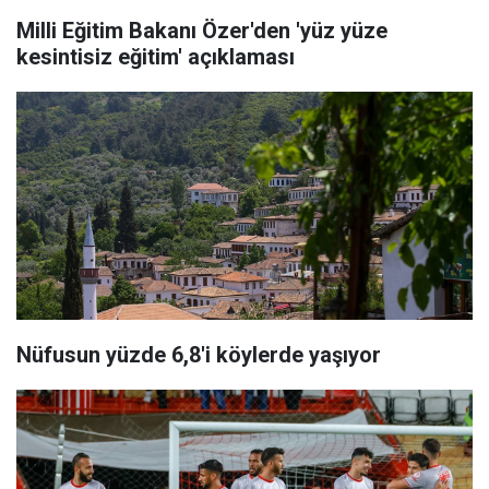
Milli Eğitim Bakanı Özer'den 'yüz yüze
kesintisiz eğitim' açıklaması
Nüfusun yüzde 6,8'i köylerde yaşıyor