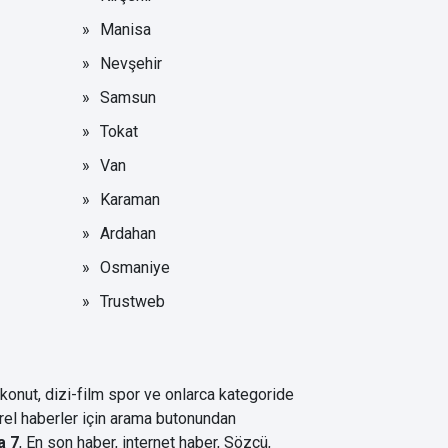
Manisa
Nevşehir
Samsun
Tokat
Van
Karaman
Ardahan
Osmaniye
Trustweb
 konut, dizi-film spor ve onlarca kategoride
erel haberler için arama butonundan
a 7
, En son haber, internet haber, Sözcü,