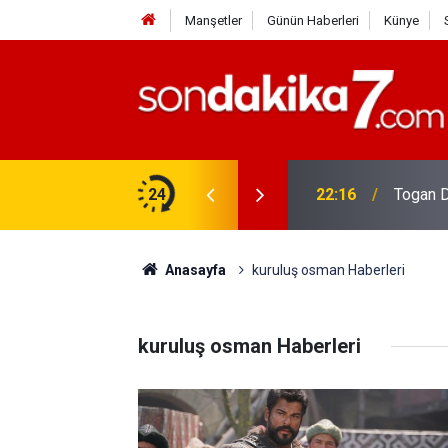
Manşetler
Günün Haberleri
Künye
rdir?
24
22:16
Togan D
Anasayfa
kuruluş osman Haberleri
kuruluş osman Haberleri