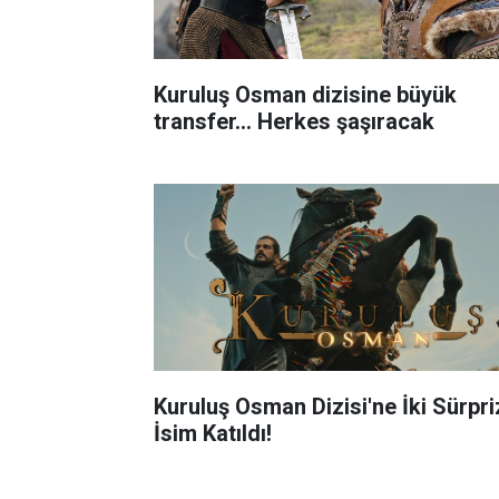
Kuruluş Osman dizisine büyük
transfer... Herkes şaşıracak
Kuruluş Osman Dizisi'ne İki Sürpri
İsim Katıldı!