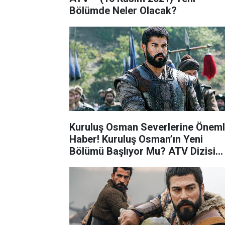
Bölümde Neler Olacak?
Kuruluş Osman Severlerine Öneml
Haber! Kuruluş Osman’ın Yeni
Bölümü Başlıyor Mu? ATV Dizisi
Kuruluş Osman Yeni Sezon Yayın
Tarihi…