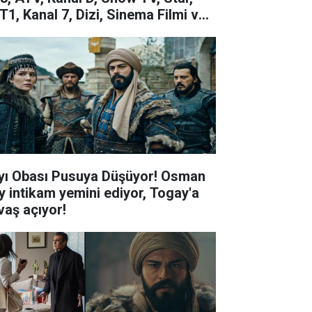
T1, Kanal 7, Dizi, Sinema Filmi ve
oğramlar
yı Obası Pusuya Düşüyor! Osman
y intikam yemini ediyor, Togay'a
vaş açıyor!