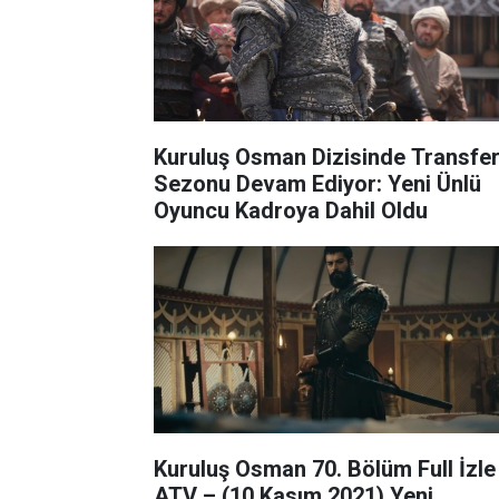
Kuruluş Osman Dizisinde Transfe
Sezonu Devam Ediyor: Yeni Ünlü
Oyuncu Kadroya Dahil Oldu
Kuruluş Osman 70. Bölüm Full İzle
ATV – (10 Kasım 2021) Yeni