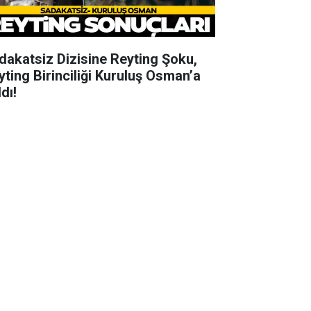
dakatsiz Dizisine Reyting Şoku,
yting Birinciliği Kuruluş Osman’a
dı!