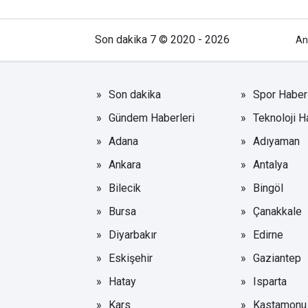
Son dakika 7 © 2020 - 2026
An
Son dakika
Spor Haberl
Gündem Haberleri
Teknoloji H
Adana
Adıyaman
Ankara
Antalya
Bilecik
Bingöl
Bursa
Çanakkale
Diyarbakır
Edirne
Eskişehir
Gaziantep
Hatay
Isparta
Kars
Kastamonu