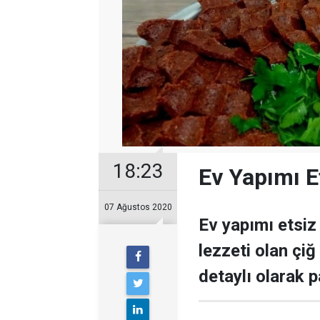
18:23
Ev Yapımı E
07 Ağustos 2020
Ev yapımı etsiz
lezzeti olan çiğ 
detaylı olarak 