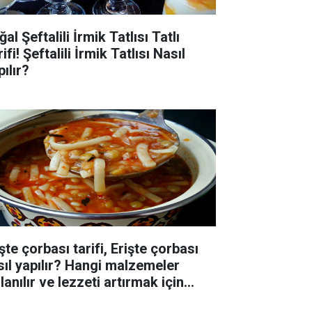
al Şeftalili İrmik Tatlısı Tatlı
ifi! Şeftalili İrmik Tatlısı Nasıl
ılır?
şte çorbası tarifi, Erişte çorbası
sıl yapılır? Hangi malzemeler
lanılır ve lezzeti artırmak için
eriler