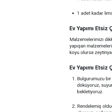
1 adet kadar lim
Ev Yapımı Etsiz 
Malzemelerimizi dikka
yapışan malzemeleri 
koyu olursa zeytinyağ
Ev Yapımı Etsiz Ç
Bulgurumuzu bir 
döküyoruz, suyun
bekletiyoruz.
Rendelemiş olduğ