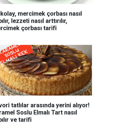
 kolay, mercimek çorbası nasıl
ılır, lezzeti nasıl arttırılır,
rcimek çorbası tarifi
ori tatlılar arasında yerini alıyor!
ramel Soslu Elmalı Tart nasıl
ılır ve tarifi