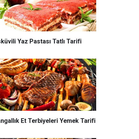
küvili Yaz Pastası Tatlı Tarifi
ngallık Et Terbiyeleri Yemek Tarifi