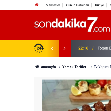
Manşetler
Günün Haberleri
Künye
rdir?
24
22:16
Togan D
Anasayfa
Yemek Tarifleri
Ev Yapımı 