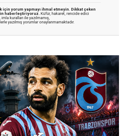
ek için yorum yapmayı ihmal etmeyin. Dikkat çeken
in haberleştiriyoruz.
Küfür, hakaret, rencide edici
 imla kuralları ile yazılmamış,
flerle yazılmış yorumlar onaylanmamaktadır.