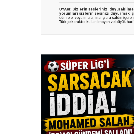
UYARI: Sizlerin seslerinizi duyurabilm
yorumları sizlerin sesinizi duyurmak iç
cümleler veya imalar, inançlara saldırı içeren,
Türkçe karakter kullanılmayan ve büyük har