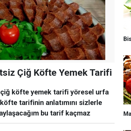
Bis
tsiz Çiğ Köfte Yemek Tarifi
 çiğ köfte yemek tarifi yöresel urfa
köfte tarifinin anlatımını sizlerle
paylaşacağım bu tarif kaçmaz
Ma