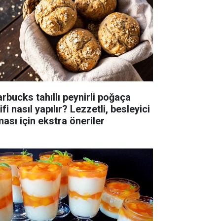
arbucks tahıllı peynirli poğaça
ifi nasıl yapılır? Lezzetli, besleyici
ması için ekstra öneriler