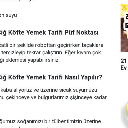
on suyu
Çiğ Köfte Yemek Tarifi Püf Noktası
tli bir şekilde robottan geçirirken bıçaklara
temizleyip tekrar çalıştırın. Eğer kıvam çok
ı eklemesi yapabilirsiniz.
21
Ev
iğ Köfte Yemek Tarifi Nasıl Yapılır?
kaba alıyoruz ve üzerine sıcak suyumuzu
u çekinceye ve bulgurlarımız şişinceye kadar
umuz soğanımızı bir tülbentimizin üzerine