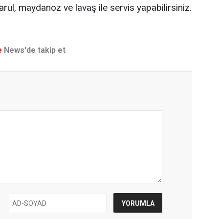
rul, maydanoz ve lavaş ile servis yapabilirsiniz.
e
News'de takip et