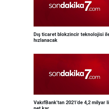
Dış ticaret blokzincir teknolojisi il
hızlanacak
VakıfBank'tan 2021'de 4,2 milyar l
net kar