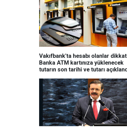
Vakıfbank'ta hesabı olanlar dikkat
Banka ATM kartınıza yüklenecek
tutarın son tarihi ve tutarı açıklan