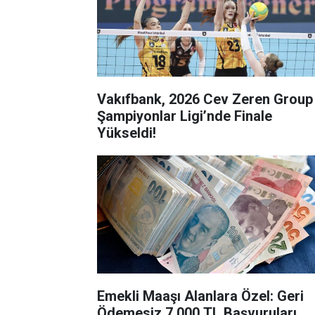
Vakıfbank, 2026 Cev Zeren Group
Şampiyonlar Ligi’nde Finale
Yükseldi!
Emekli Maaşı Alanlara Özel: Geri
Ödemesiz 7.000 TL Başvuruları