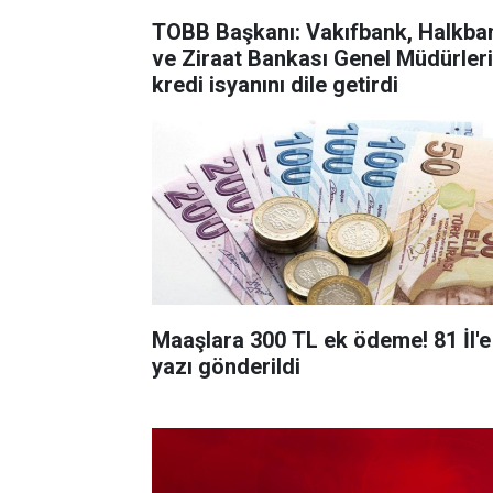
TOBB Başkanı: Vakıfbank, Halkba
ve Ziraat Bankası Genel Müdürler
kredi isyanını dile getirdi
Maaşlara 300 TL ek ödeme! 81 İl'e
yazı gönderildi