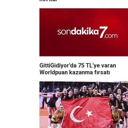
GittiGidiyor'da 75 TL'ye varan
Worldpuan kazanma fırsatı