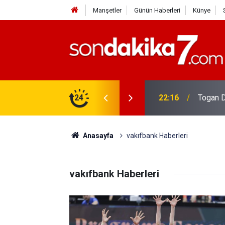
Manşetler
Günün Haberleri
Künye
rdir?
24
22:16
Togan D
Anasayfa
vakıfbank Haberleri
vakıfbank Haberleri