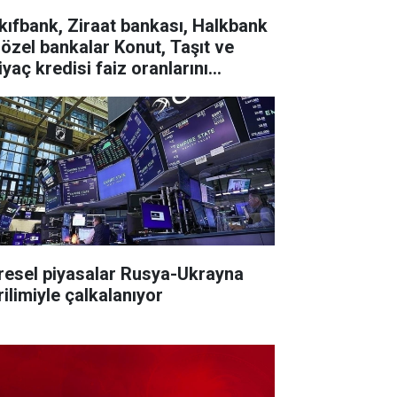
kıfbank, Ziraat bankası, Halkbank
 özel bankalar Konut, Taşıt ve
iyaç kredisi faiz oranlarını
ncelledi
resel piyasalar Rusya-Ukrayna
rilimiyle çalkalanıyor