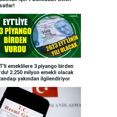
satlar!
T'li emeklilere 3 piyango birden
rdu! 2.250 milyon emekli olacak
tandaşı yakından ilgilendiriyor