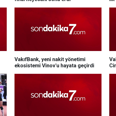
VakıfBank, yeni nakit yönetimi
Va
ekosistemi Vinov'u hayata geçirdi
Ci